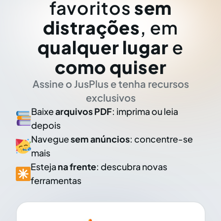
favoritos
sem
distrações
, em
qualquer lugar
e
como quiser
Assine o JusPlus e tenha recursos
exclusivos
Baixe
arquivos PDF
: imprima ou leia
depois
Navegue
sem anúncios
: concentre-se
mais
Esteja
na frente
: descubra novas
ferramentas