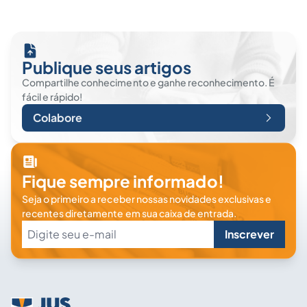
Publique seus artigos
Compartilhe conhecimento e ganhe reconhecimento. É
fácil e rápido!
Colabore
Fique sempre informado!
Seja o primeiro a receber nossas novidades exclusivas e
recentes diretamente em sua caixa de entrada.
Inscrever