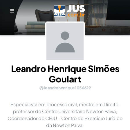
Leandro Henrique Simões
Goulart
leandrohenrique1056629
Especialista em processo civil, mestre em Direito,
professor do Centro Universitário Newton Paiva,
Coordenador do CEJU – Centro de Exercício Jurídico
da Newton Paiva.