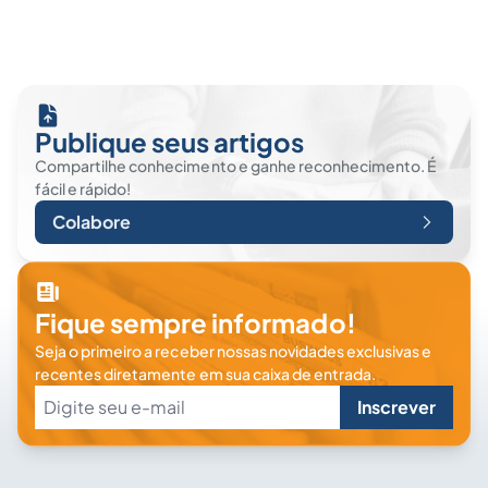
Publique seus artigos
Compartilhe conhecimento e ganhe reconhecimento. É
fácil e rápido!
Colabore
Fique sempre informado!
Seja o primeiro a receber nossas novidades exclusivas e
recentes diretamente em sua caixa de entrada.
Inscrever