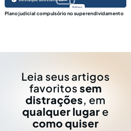
Artigo
Plano judicial compulsório no superendividamento
Leia seus artigos
favoritos
sem
distrações
, em
qualquer lugar
e
como quiser