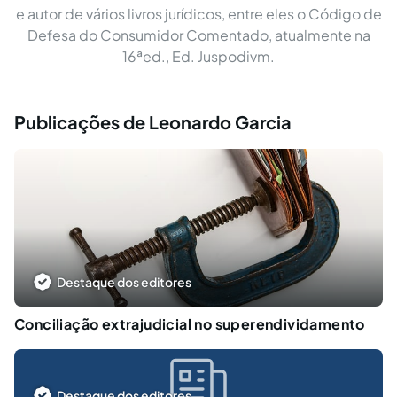
e autor de vários livros jurídicos, entre eles o Código de
Defesa do Consumidor Comentado, atualmente na
16ªed., Ed. Juspodivm.
Publicações de Leonardo Garcia
Destaque dos editores
Conciliação extrajudicial no superendividamento
Destaque dos editores