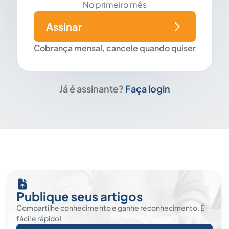
No primeiro mês
Assinar
Cobrança mensal, cancele quando quiser
Já é assinante?
Faça login
Publique seus artigos
Compartilhe conhecimento e ganhe reconhecimento. É
fácil e rápido!