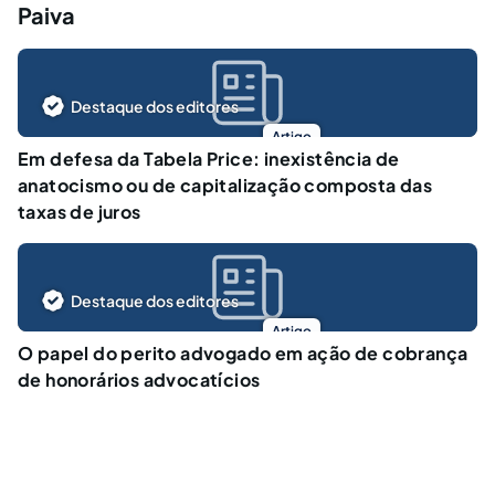
Paiva
Destaque dos editores
Artigo
Em defesa da Tabela Price: inexistência de
anatocismo ou de capitalização composta das
taxas de juros
Destaque dos editores
Artigo
O papel do perito advogado em ação de cobrança
de honorários advocatícios