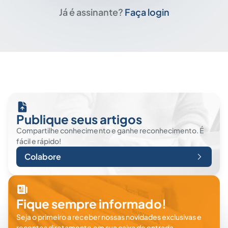
Já é assinante?
Faça login
Publique seus artigos
Compartilhe conhecimento e ganhe reconhecimento. É
fácil e rápido!
Colabore
Fique sempre informado!
Seja o primeiro a receber nossas novidades exclusivas e
recentes diretamente em sua caixa de entrada.