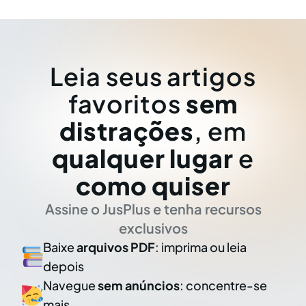
Leia seus artigos
favoritos
sem
distrações
, em
qualquer lugar
e
como quiser
Assine o JusPlus e tenha recursos
exclusivos
Baixe
arquivos PDF
: imprima ou leia
depois
Navegue
sem anúncios
: concentre-se
mais