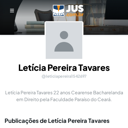
Letícia Pereira Tavares
leticiapereira1542697
Letícia Pereira Tavares 22 anos Cearense Bacharelanda
em Direito pela Faculdade Paraíso do Ceará.
Publicações de Letícia Pereira Tavares