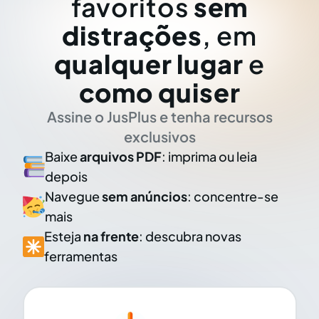
favoritos
sem
distrações
, em
qualquer lugar
e
como quiser
Assine o JusPlus e tenha recursos
exclusivos
Baixe
arquivos PDF
: imprima ou leia
depois
Navegue
sem anúncios
: concentre-se
mais
Esteja
na frente
: descubra novas
ferramentas