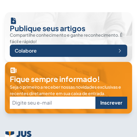
Publique seus artigos
Compartilhe conhecimento e ganhe reconhecimento. É
fácil e rápido!
Colabore
Fique sempre informado!
Seja o primeiro a receber nossas novidades exclusivas e
recentes diretamente em sua caixa de entrada.
Inscrever