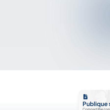
Publique 
Compartilhe co