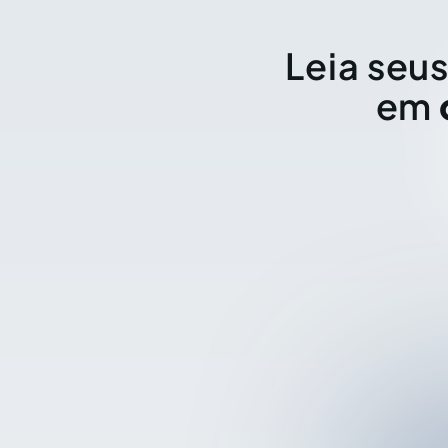
Leia seus
em