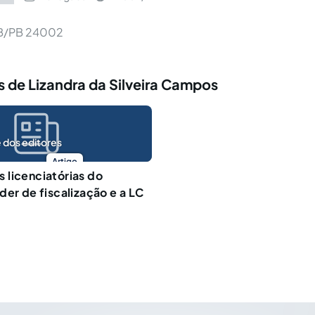
B/PB 24002
 de Lizandra da Silveira Campos
 dos editores
Artigo
licenciatórias do
der de fiscalização e a LC