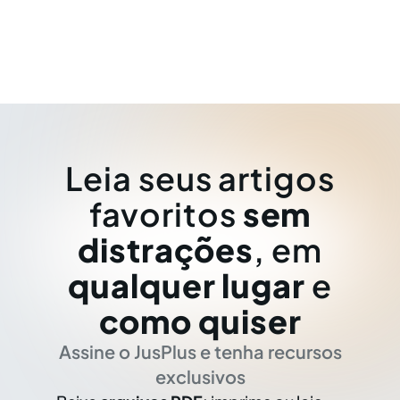
Leia seus artigos
favoritos
sem
distrações
, em
qualquer lugar
e
como quiser
Assine o JusPlus e tenha recursos
exclusivos