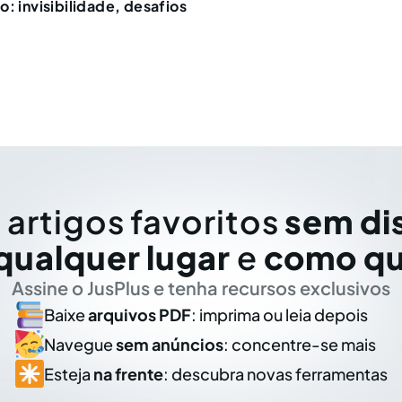
: invisibilidade, desafios
 artigos favoritos
sem di
qualquer lugar
e
como qu
Assine o JusPlus e tenha recursos exclusivos
Baixe
arquivos PDF
: imprima ou leia depois
Navegue
sem anúncios
: concentre-se mais
Esteja
na frente
: descubra novas ferramentas