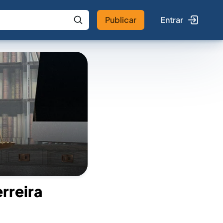
Publicar
Entrar
 IA
Buscar no Jus
rreira