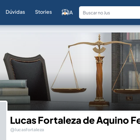
Dúvidas
Stories
IA
Fale com a
Lucas Fortaleza de Aquino Fe
lucasfortaleza