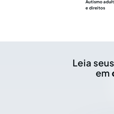
Autismo adulto
e direitos
Leia seus
em