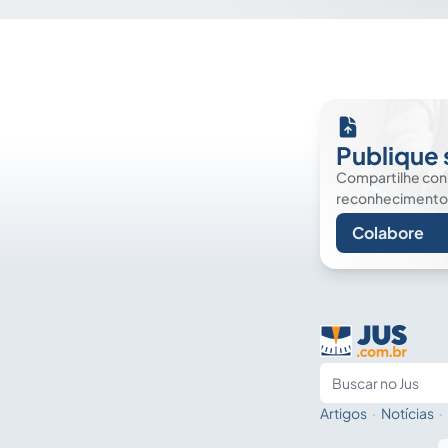
Publique 
Compartilhe co
reconhecimento. É
Colabore
Artigos
·
Notícias
·