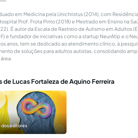
aduado em Medicina pela Unichristus (2014), com Residênc
 Hospital Prof. Frota Pinto (2018) e Mestrado em Ensino na S
022). É autor da Escala de Rastreio de Autismo em Adultos (
F) e fundador de iniciativas como a startup NeurAtip e o Ne
os anos, tem se dedicado ao atendimento clínico, à pesquis
ento de soluções para adultos autistas, consolidando amp
 área.
 de Lucas Fortaleza de Aquino Ferreira
 dos editores