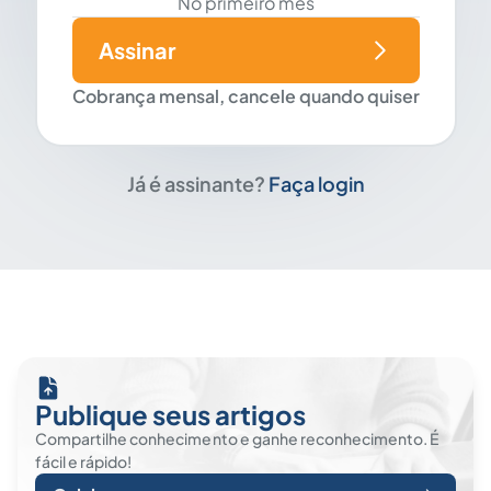
No primeiro mês
Assinar
Cobrança mensal, cancele quando quiser
Já é assinante?
Faça login
Publique seus artigos
Compartilhe conhecimento e ganhe reconhecimento. É
fácil e rápido!