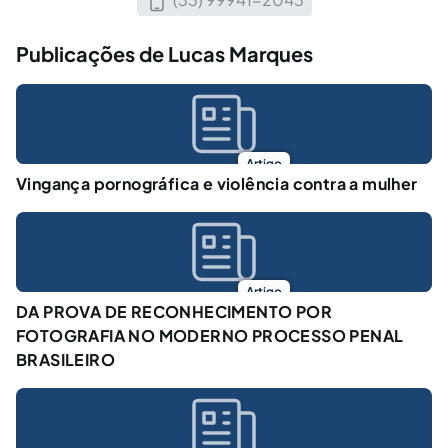
Publicações de Lucas Marques
Artigo
Vingança pornográfica e violência contra a mulher
Artigo
DA PROVA DE RECONHECIMENTO POR
FOTOGRAFIA NO MODERNO PROCESSO PENAL
BRASILEIRO