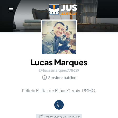
Lucas Marques
lucasmarques778629
Servidor público
Policia Militar de Minas Gerais-PMMG.
(33) 99941-2043