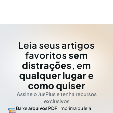
Leia seus artigos
favoritos
sem
distrações
, em
qualquer lugar
e
como quiser
Assine o JusPlus e tenha recursos
exclusivos
Baixe
arquivos PDF
: imprima ou leia