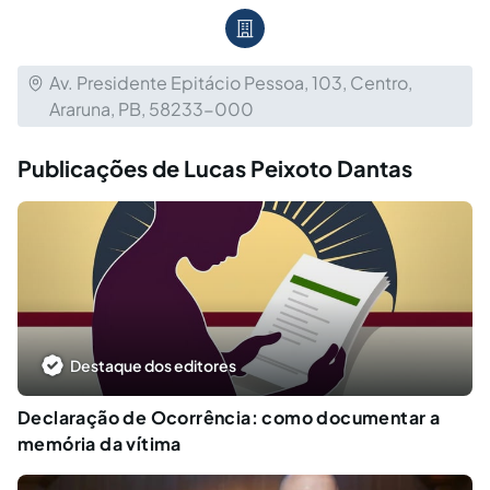
Av. Presidente Epitácio Pessoa, 103, Centro,
Araruna, PB, 58233-000
Publicações de Lucas Peixoto Dantas
Destaque dos editores
Declaração de Ocorrência: como documentar a
memória da vítima