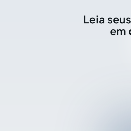
Leia seus
em