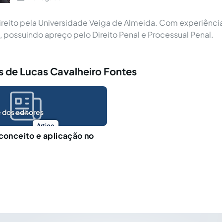
reito pela Universidade Veiga de Almeida. Com experiênci
o, possuindo apreço pelo Direito Penal e Processual Penal.
s de Lucas Cavalheiro Fontes
 dos editores
Artigo
 conceito e aplicação no