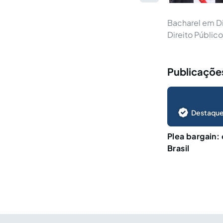
Bacharel em Di
Direito Públic
Publicaçõe
Destaque
Plea bargain:
Brasil