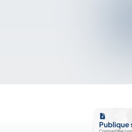
Publique 
Compartilhe co