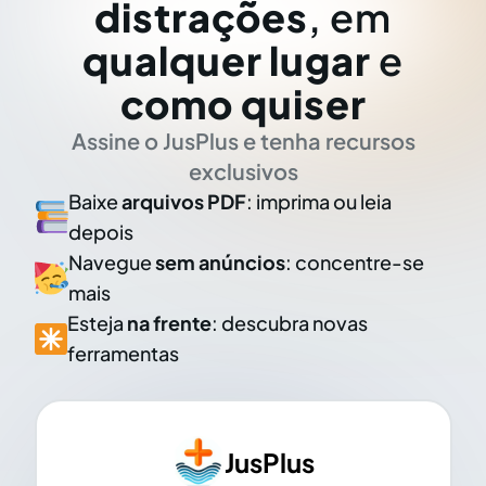
distrações
, em
qualquer lugar
e
como quiser
Assine o JusPlus e tenha recursos
exclusivos
Baixe
arquivos PDF
: imprima ou leia
depois
Navegue
sem anúncios
: concentre-se
mais
Esteja
na frente
: descubra novas
ferramentas
JusPlus