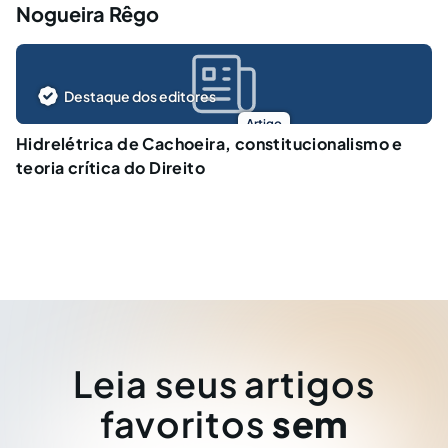
Nogueira Rêgo
Destaque dos editores
Artigo
Hidrelétrica de Cachoeira, constitucionalismo e
teoria crítica do Direito
Leia seus artigos
favoritos
sem