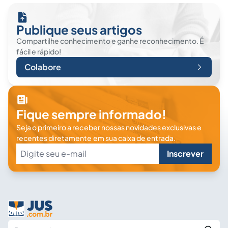
Publique seus artigos
Compartilhe conhecimento e ganhe reconhecimento. É
fácil e rápido!
Colabore
Fique sempre informado!
Seja o primeiro a receber nossas novidades exclusivas e
recentes diretamente em sua caixa de entrada.
Inscrever