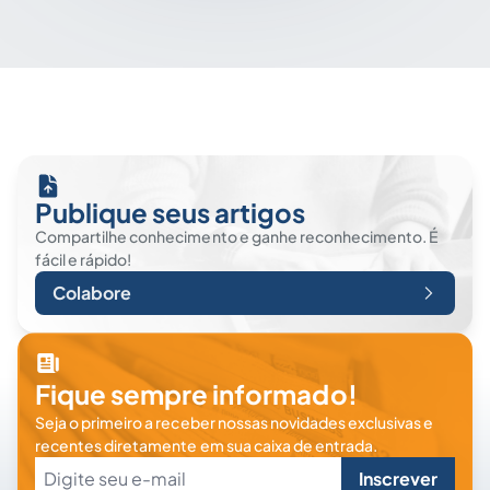
Publique seus artigos
Compartilhe conhecimento e ganhe reconhecimento. É
fácil e rápido!
Colabore
Fique sempre informado!
Seja o primeiro a receber nossas novidades exclusivas e
recentes diretamente em sua caixa de entrada.
Inscrever