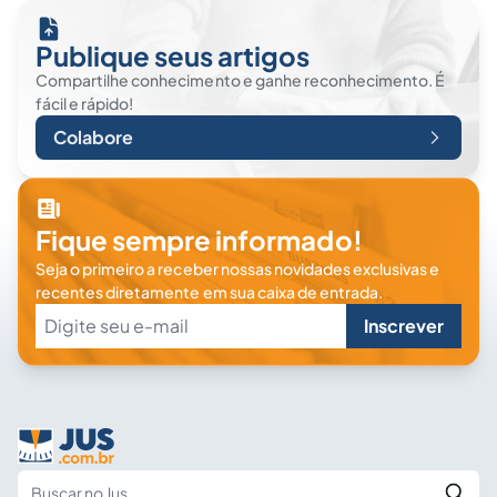
Publique seus artigos
Compartilhe conhecimento e ganhe reconhecimento. É
fácil e rápido!
Colabore
Fique sempre informado!
Seja o primeiro a receber nossas novidades exclusivas e
recentes diretamente em sua caixa de entrada.
Inscrever