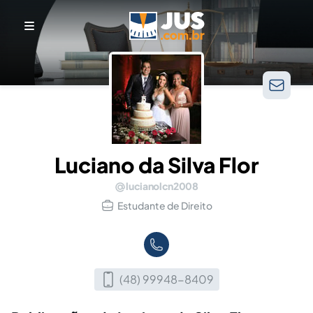
Luciano da Silva Flor
lucianolcn2008
Estudante de Direito
(48) 99948-8409