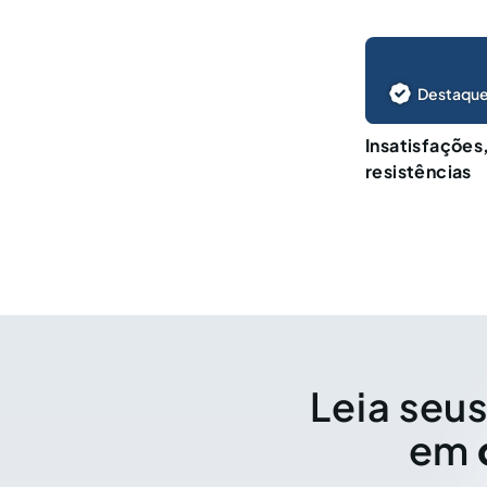
Destaque
Insatisfações
resistências
Leia seus
em