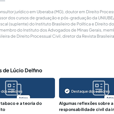
sultor jurídico em Uberaba (MG), doutor em Direito Process
ssor dos cursos de graduação e pós-graduação da UNIU
cal (suplente) do Instituto Brasileiro de Política e Direito
membro do Instituto dos Advogados de Minas Gerais, mem
eira de Direito Processual Civil, diretor da Revista Brasileir
 de Lúcio Delfino
 dos editores
Destaque dos editores
Artigo
Artig
 tabaco e a teoria do
Algumas reflexões sobre a
ito
responsabilidade civil da i