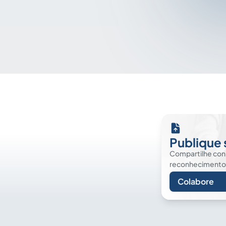
Publique 
Compartilhe co
reconhecimento. É
Colabore