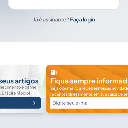
Já é assinante?
Faça login
seus artigos
Fique sempre informad
nhecimento e ganhe
Seja o primeiro a receber nossas novidade
 fácil e rápido!
recentes diretamente em sua caixa de en