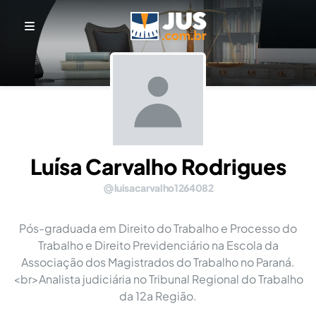
Luísa Carvalho Rodrigues
luisacarvalho1264082
Pós-graduada em Direito do Trabalho e Processo do
Trabalho e Direito Previdenciário na Escola da
Associação dos Magistrados do Trabalho no Paraná.
<br>Analista judiciária no Tribunal Regional do Trabalho
da 12a Região.