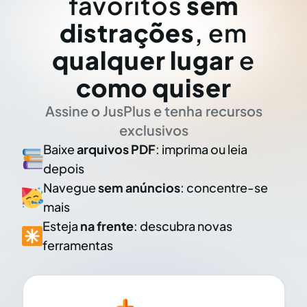
favoritos
sem
distrações
, em
qualquer lugar
e
como quiser
Assine o JusPlus e tenha recursos
exclusivos
Baixe
arquivos PDF
: imprima ou leia
depois
Navegue
sem anúncios
: concentre-se
mais
Esteja
na frente
: descubra novas
ferramentas