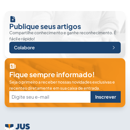
Publique seus artigos
Compartilhe conhecimento e ganhe reconhecimento. É
fácil e rápido!
Colabore
Fique sempre informado!
Seja o primeiro a receber nossas novidades exclusivas e
recentes diretamente em sua caixa de entrada.
Inscrever