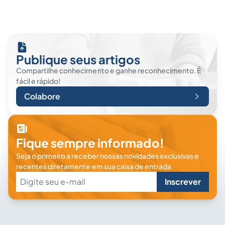
Publique seus artigos
Compartilhe conhecimento e ganhe reconhecimento. É
fácil e rápido!
Colabore
Fique sempre informado!
Seja o primeiro a receber nossas novidades exclusivas e
recentes diretamente em sua caixa de entrada.
Inscrever