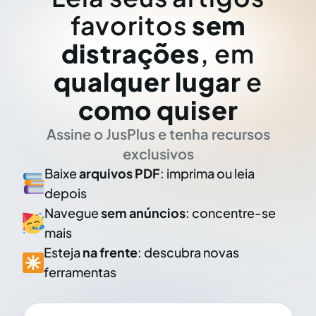
favoritos
sem
distrações
, em
qualquer lugar
e
como quiser
Assine o JusPlus e tenha recursos
exclusivos
Baixe
arquivos PDF
: imprima ou leia
depois
Navegue
sem anúncios
: concentre-se
mais
Esteja
na frente
: descubra novas
ferramentas