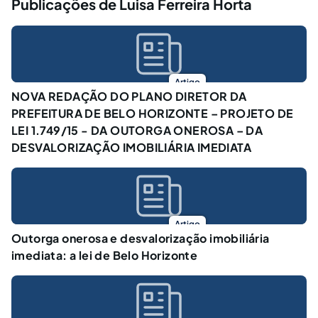
Publicações de Luisa Ferreira Horta
Artigo
NOVA REDAÇÃO DO PLANO DIRETOR DA
PREFEITURA DE BELO HORIZONTE – PROJETO DE
LEI 1.749/15 - DA OUTORGA ONEROSA – DA
DESVALORIZAÇÃO IMOBILIÁRIA IMEDIATA
Artigo
Outorga onerosa e desvalorização imobiliária
imediata: a lei de Belo Horizonte