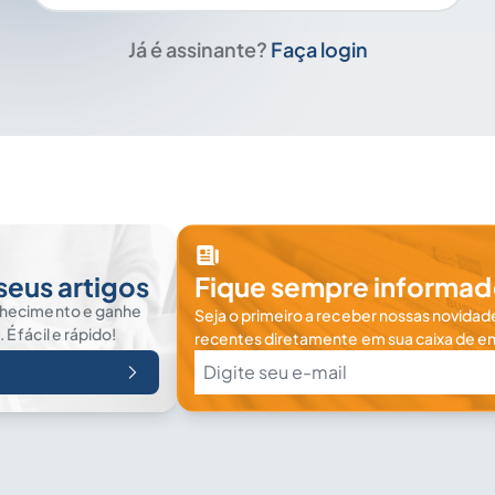
Já é assinante?
Faça login
seus artigos
Fique sempre informad
nhecimento e ganhe
Seja o primeiro a receber nossas novidade
 fácil e rápido!
recentes diretamente em sua caixa de en