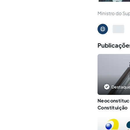
Ministro do Su
Publicações
Destaque
Neoconstituci
Constituição