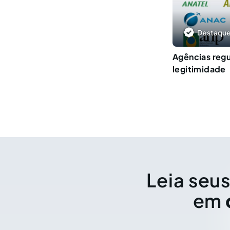
Destaque
Agências regu
legitimidade
Leia seus
em