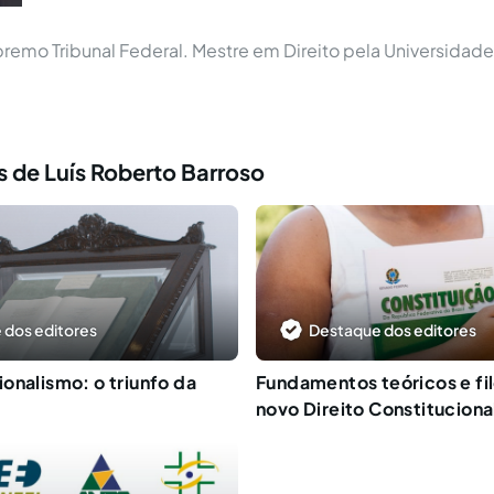
premo Tribunal Federal. Mestre em Direito pela Universidade
 de Luís Roberto Barroso
 dos editores
Destaque dos editores
onalismo: o triunfo da
Fundamentos teóricos e fi
novo Direito Constitucional