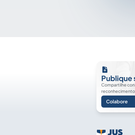
Publique 
Compartilhe co
reconhecimento. É
Colabore