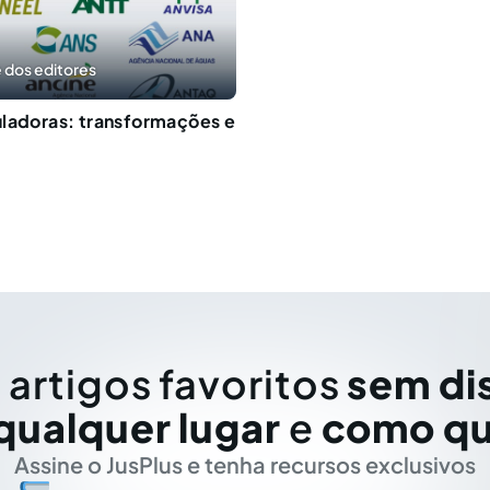
 dos editores
ladoras: transformações e
 artigos favoritos
sem di
qualquer lugar
e
como qu
Assine o JusPlus e tenha recursos exclusivos