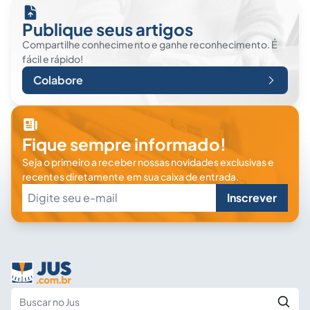
Publique seus artigos
Compartilhe conhecimento e ganhe reconhecimento. É
fácil e rápido!
Colabore
Fique sempre informado!
Seja o primeiro a receber nossas novidades exclusivas e
recentes diretamente em sua caixa de entrada.
Inscrever