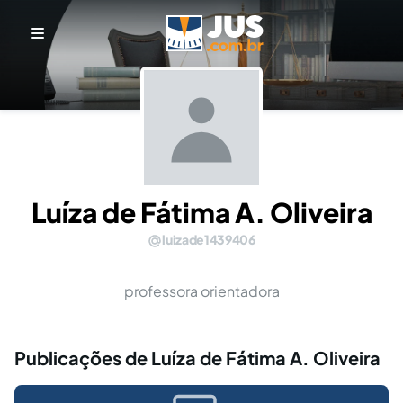
Luíza de Fátima A. Oliveira
luizade1439406
professora orientadora
Publicações de Luíza de Fátima A. Oliveira