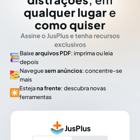
qualquer lugar
e
como quiser
Assine o JusPlus e tenha recursos
exclusivos
Baixe
arquivos PDF
: imprima ou leia
depois
Navegue
sem anúncios
: concentre-se
mais
Esteja
na frente
: descubra novas
ferramentas
JusPlus