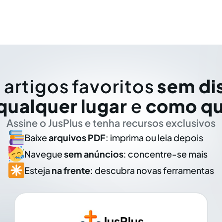
 artigos favoritos
sem di
qualquer lugar
e
como qu
Assine o JusPlus e tenha recursos exclusivos
Baixe
arquivos PDF
: imprima ou leia depois
Navegue
sem anúncios
: concentre-se mais
Esteja
na frente
: descubra novas ferramentas
JusPlus