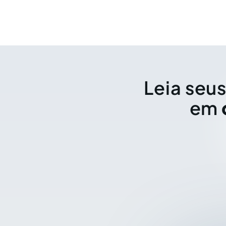
Leia seus
em