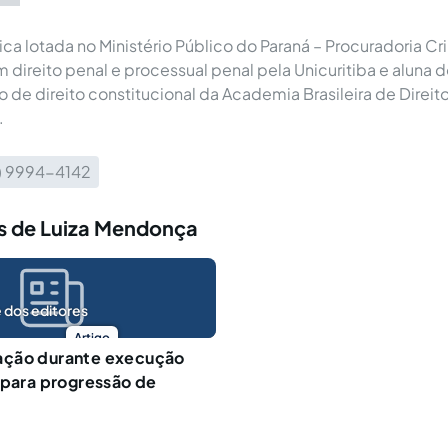
ica lotada no Ministério Público do Paraná – Procuradoria Cr
m direito penal e processual penal pela Unicuritiba e aluna 
de direito constitucional da Academia Brasileira de Direit
.
1) 9994-4142
s de Luiza Mendonça
 dos editores
Artigo
ção durante execução
 para progressão de