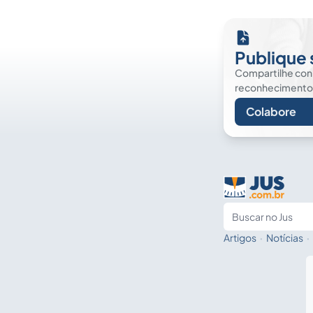
Publique 
Compartilhe co
reconhecimento. É
Colabore
Artigos
·
Notícias
·