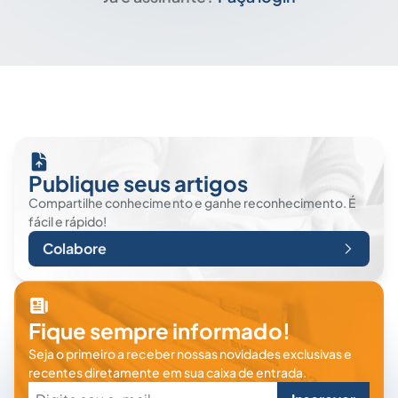
Publique seus artigos
Compartilhe conhecimento e ganhe reconhecimento. É
fácil e rápido!
Colabore
Fique sempre informado!
Seja o primeiro a receber nossas novidades exclusivas e
recentes diretamente em sua caixa de entrada.