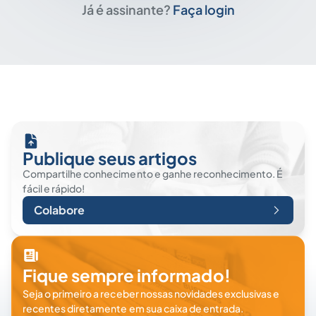
Já é assinante?
Faça login
Publique seus artigos
Compartilhe conhecimento e ganhe reconhecimento. É
fácil e rápido!
Colabore
Fique sempre informado!
Seja o primeiro a receber nossas novidades exclusivas e
recentes diretamente em sua caixa de entrada.