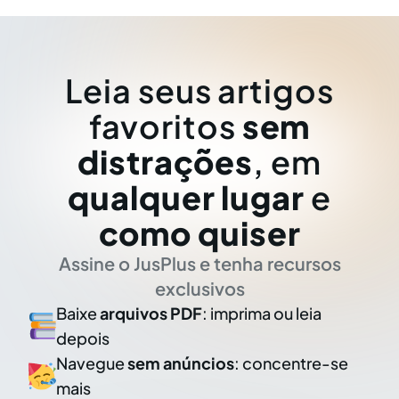
Leia seus artigos
favoritos
sem
distrações
, em
qualquer lugar
e
como quiser
Assine o JusPlus e tenha recursos
exclusivos
Baixe
arquivos PDF
: imprima ou leia
depois
Navegue
sem anúncios
: concentre-se
mais