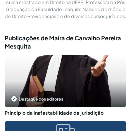
cursa mestrado em Direito na UFPE. Professora da Pós
Graduação da Faculdade Joaquim Nabuco do módulo
de Direito Previdenciário e de diversos cursos jurídicos.
Publicações de Maíra de Carvalho Pereira
Mesquita
Destaque dos editores
Princípio da inafastabilidade da jurisdição