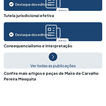
Destaque dos editores
Artigo
Tutela jurisdicional efetiva
Destaque dos editores
Artigo
Consequencialismo e interpretação
Ver todas as publicações
Confira mais artigos e peças de Maíra de Carvalho
Pereira Mesquita