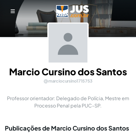
Marcio Cursino dos Santos
marciocursino1715753
Professor orientador: Delegado de Polícia, Mestre em
Processo Penal pela PUC-SP.
Publicações de Marcio Cursino dos Santos