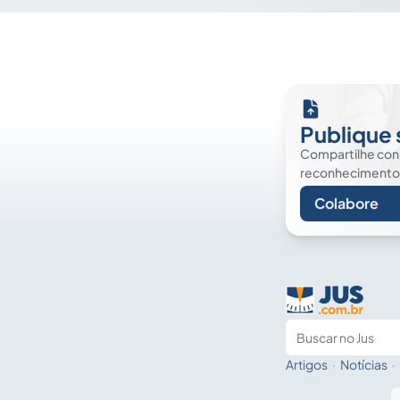
Publique 
Compartilhe co
reconhecimento. É
Colabore
Artigos
·
Notícias
·