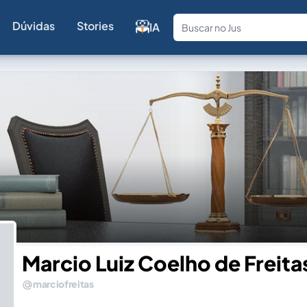
Dúvidas
Stories
IA
Fale com a
Marcio Luiz Coelho de Freita
marciofreitas