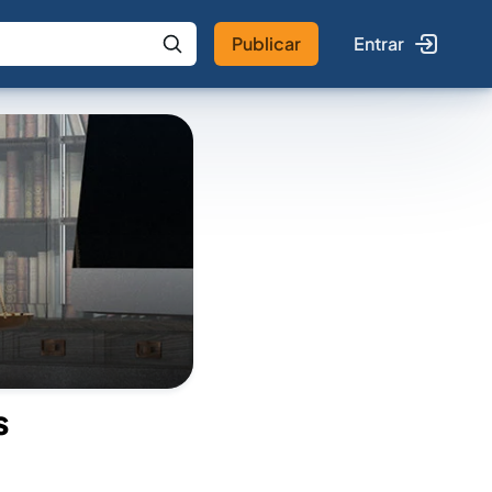
Publicar
Entrar
 IA
Buscar no Jus
s