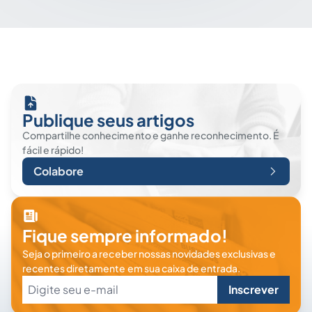
Publique seus artigos
Compartilhe conhecimento e ganhe reconhecimento. É
fácil e rápido!
Colabore
Fique sempre informado!
Seja o primeiro a receber nossas novidades exclusivas e
recentes diretamente em sua caixa de entrada.
Inscrever