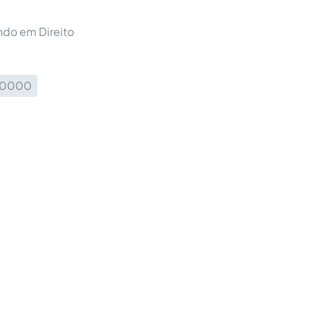
do em Direito
600000