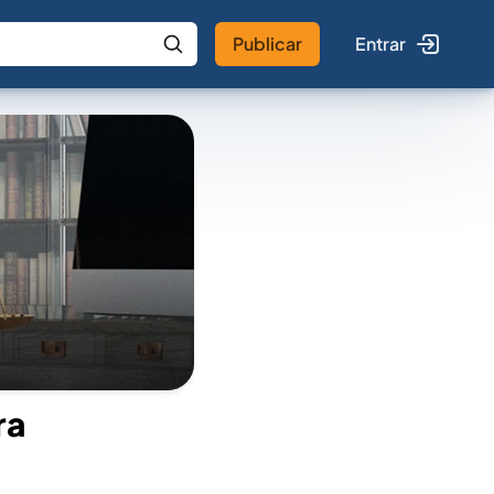
Publicar
Entrar
 IA
Buscar no Jus
ra