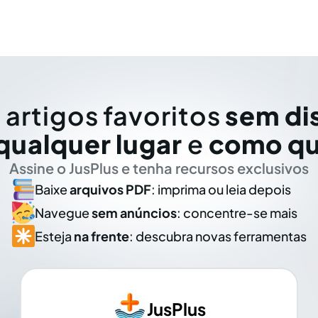
 artigos favoritos
sem di
qualquer lugar
e
como qu
Assine o JusPlus e tenha recursos exclusivos
Baixe
arquivos PDF
: imprima ou leia depois
Navegue
sem anúncios
: concentre-se mais
Esteja
na frente
: descubra novas ferramentas
JusPlus