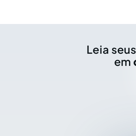
Leia seus
em