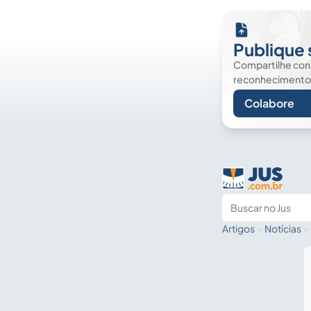
Publique 
Compartilhe co
reconhecimento. É
Colabore
Artigos
·
Notícias
·