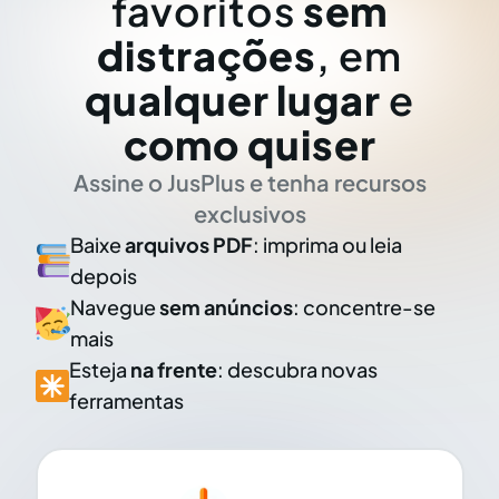
favoritos
sem
distrações
, em
qualquer lugar
e
como quiser
Assine o JusPlus e tenha recursos
exclusivos
Baixe
arquivos PDF
: imprima ou leia
depois
Navegue
sem anúncios
: concentre-se
mais
Esteja
na frente
: descubra novas
ferramentas