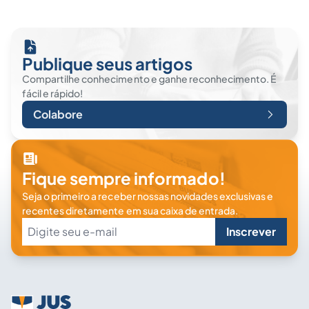
Publique seus artigos
Compartilhe conhecimento e ganhe reconhecimento. É
fácil e rápido!
Colabore
Fique sempre informado!
Seja o primeiro a receber nossas novidades exclusivas e
recentes diretamente em sua caixa de entrada.
Inscrever