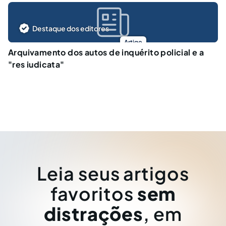
Destaque dos editores
Artigo
Arquivamento dos autos de inquérito policial e a
"res iudicata"
Leia seus artigos
favoritos
sem
distrações
, em