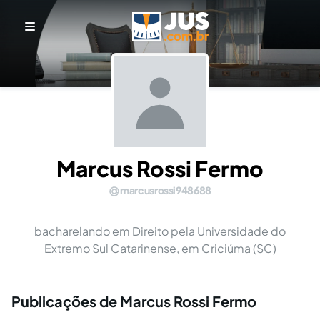
Marcus Rossi Fermo
marcusrossi948688
bacharelando em Direito pela Universidade do
Extremo Sul Catarinense, em Criciúma (SC)
Publicações de Marcus Rossi Fermo