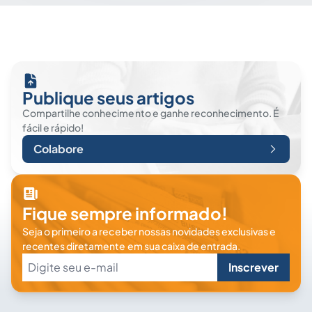
Publique seus artigos
Compartilhe conhecimento e ganhe reconhecimento. É
fácil e rápido!
Colabore
Fique sempre informado!
Seja o primeiro a receber nossas novidades exclusivas e
recentes diretamente em sua caixa de entrada.
Inscrever