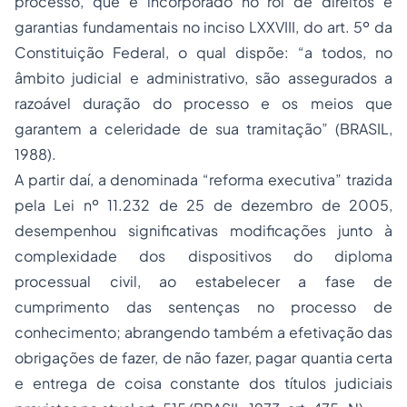
processo, que é incorporado no rol de direitos e
garantias fundamentais no inciso LXXVIII, do art. 5º da
Constituição Federal, o qual dispõe: “a todos, no
âmbito judicial e administrativo, são assegurados a
razoável duração do processo e os meios que
garantem a celeridade de sua tramitação” (BRASIL,
1988).
A partir daí, a denominada “reforma executiva” trazida
pela Lei nº 11.232 de 25 de dezembro de 2005,
desempenhou significativas modificações junto à
complexidade dos dispositivos do diploma
processual civil, ao estabelecer a fase de
cumprimento das sentenças no processo de
conhecimento; abrangendo também a efetivação das
obrigações de fazer, de não fazer, pagar quantia certa
e entrega de coisa constante dos títulos judiciais