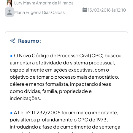
Lury Mayra Amorim de Miranda
15/03/2018 às 12:10
Maria Eugênia Dias Caldas
Resumo:
O Novo Código de Processo Civil (CPC) buscou
aumentar a efetividade do sistema processual,
especialmente em ações executivas, com o
objetivo de tornar o processo mais democrático,
célere e menos formalista, impactando áreas
como dívidas, família, propriedade e
indenizações.
A Lei nº 11.232/2005 foi um marco importante,
pois alterou profundamente o CPC de 1973,
introduzindo a fase de cumprimento de sentença