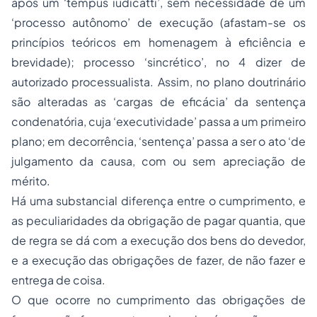
após um ‘tempus iudicatti’, sem necessidade de um
‘processo autônomo’ de execução (afastam-se os
princípios teóricos em homenagem à eficiência e
brevidade); processo ‘sincrético’, no 4 dizer de
autorizado processualista. Assim, no plano doutrinário
são alteradas as ‘cargas de eficácia’ da sentença
condenatória, cuja ‘executividade’ passa a um primeiro
plano; em decorrência, ‘sentença’ passa a ser o ato ‘de
julgamento da causa, com ou sem apreciação de
mérito.
Há uma substancial diferença entre o cumprimento, e
as peculiaridades da obrigação de pagar quantia, que
de regra se dá com a execução dos bens do devedor,
e a execução das obrigações de fazer, de não fazer e
entrega de coisa.
O que ocorre no cumprimento das obrigações de