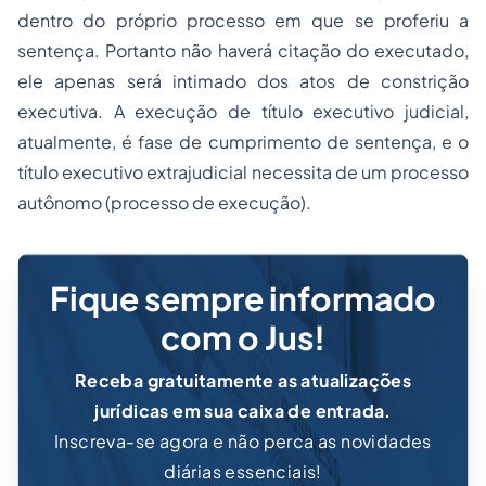
dentro do próprio processo em que se proferiu a
sentença. Portanto não haverá citação do executado,
ele apenas será intimado dos atos de constrição
executiva. A execução de título executivo judicial,
atualmente, é fase de cumprimento de sentença, e o
título executivo extrajudicial necessita de um processo
autônomo (processo de execução).
Fique sempre informado
com o Jus!
Receba gratuitamente as atualizações
jurídicas em sua caixa de entrada.
Inscreva-se agora e não perca as novidades
diárias essenciais!