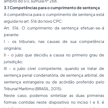
âmbito do STJ, súmula nº 268.
3.1 Competências para o cumprimento de sentença
A competência para o cumprimento de sentença está
arguida no art. 516 do novo CPC:
Art. 516. O cumprimento da sentença efetuar-se-á
perante:
I - os tribunais, nas causas de sua competência
originária;
II - o juízo que decidiu a causa no primeiro grau de
jurisdição;
III - o juízo cível competente, quando se tratar de
sentença penal condenatória, de sentença arbitral, de
sentença estrangeira ou de acórdão proferido pelo
Tribunal Marítimo (BRASIL, 2015).
Neste caso, podemos sintetizar as duas primeiras
formas contidas neste dispositivo no inciso I e II, é