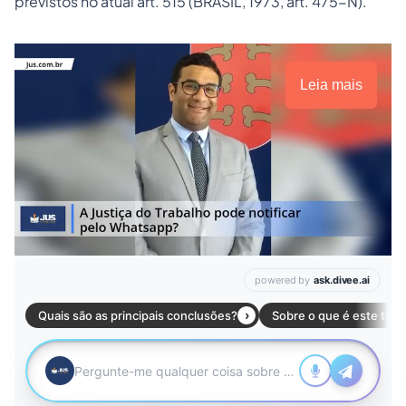
previstos no atual art. 515 (BRASIL, 1973, art. 475-N).
Leia mais