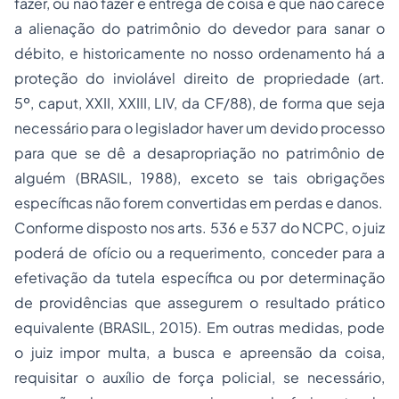
fazer, ou não fazer e entrega de coisa é que não carece
a alienação do patrimônio do devedor para sanar o
débito, e historicamente no nosso ordenamento há a
proteção do inviolável direito de propriedade (art.
5º, caput, XXII, XXIII, LIV, da CF/88), de forma que seja
necessário para o legislador haver um devido processo
para que se dê a desapropriação no patrimônio de
alguém (BRASIL, 1988), exceto se tais obrigações
específicas não forem convertidas em perdas e danos.
Conforme disposto nos arts. 536 e 537 do NCPC, o juiz
poderá de ofício ou a requerimento, conceder para a
efetivação da tutela específica ou por determinação
de providências que assegurem o resultado prático
equivalente (BRASIL, 2015). Em outras medidas, pode
o juiz impor multa, a busca e apreensão da coisa,
requisitar o auxílio de força policial, se necessário,