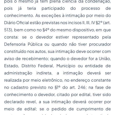
pois o mesmo já tem plena ciência da condenação,
pois já teria participado do processo de
conhecimento. As exceções à intimação por meio do
Diário Oficial estão previstas nos incisos II, III, IV §2º (art.
513), bem como no §4º do mesmo dispositivo, em que
consta: se o devedor estiver representado pela
Defensoria Pública ou quando não tiver procurador
constituído nos autos, sua intimação deve ocorrer com
aviso de recebimento; quando o devedor for a União,
Estado, Distrito Federal, Município ou entidade de
administração indireta, a intimação deverá ser
realizada por meio eletrônico, no endereço constante
no cadastro previsto no §1º do art. 246; na fase de
conhecimento o devedor, citado por edital, tiver sido
declarado revel, a sua intimação deverá ocorrer por
meio de edital; se o pedido de cumprimento de