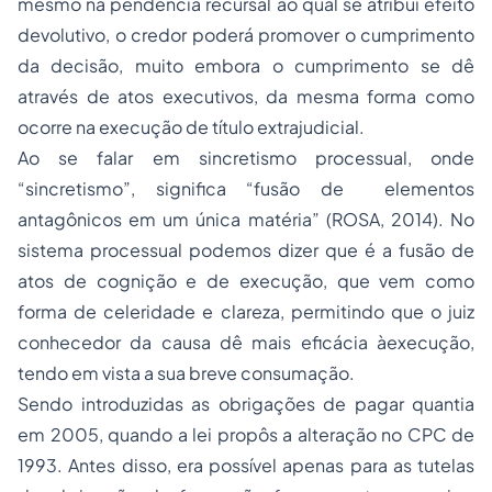
mesmo na pendência recursal ao qual se atribui efeito
devolutivo, o credor poderá promover o cumprimento
da decisão, muito embora o cumprimento se dê
através de atos executivos, da mesma forma como
ocorre na execução de título extrajudicial.
Ao se falar em sincretismo processual, onde
“sincretismo”, significa “fusão de elementos
antagônicos em um única matéria” (ROSA, 2014). No
sistema processual podemos dizer que é a fusão de
atos de cognição e de execução, que vem como
forma de celeridade e clareza, permitindo que o juiz
conhecedor da causa dê mais eficácia àexecução,
tendo em vista a sua breve consumação.
Sendo introduzidas as obrigações de pagar quantia
em 2005, quando a lei propôs a alteração no CPC de
1993. Antes disso, era possível apenas para as tutelas