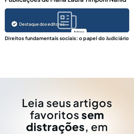
Destaque dos editores
Artigo
Direitos fundamentais sociais: o papel do Judiciário
Leia seus artigos
favoritos
sem
distrações
, em