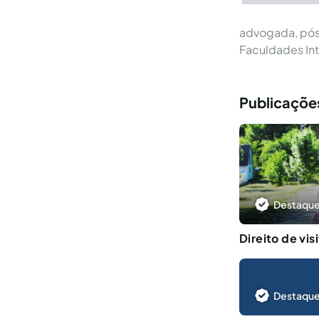
advogada, pós-
Faculdades Int
Publicações
Destaque
Direito de vis
Destaque