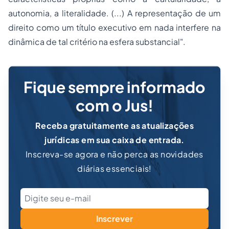
autonomia, a literalidade. (...) A representação de um
direito como um título executivo em nada interfere na
dinâmica de tal critério na esfera substancial".
Fique sempre informado
com o Jus!
Receba gratuitamente as atualizações
jurídicas em sua caixa de entrada.
Inscreva-se agora e não perca as novidades
diárias essenciais!
Inscrever