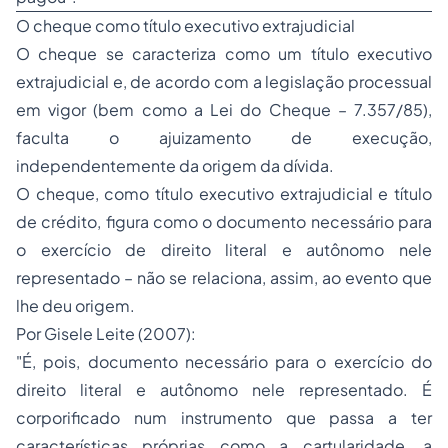
O cheque como título executivo extrajudicial
O cheque se caracteriza como um título executivo
extrajudicial e, de acordo com a legislação processual
em vigor (bem como a Lei do Cheque – 7.357/85),
faculta o ajuizamento de execução,
independentemente da origem da dívida.
O cheque, como título executivo extrajudicial e título
de crédito, figura como o documento necessário para
o exercício de direito literal e autônomo nele
representado – não se relaciona, assim, ao evento que
lhe deu origem.
Por Gisele Leite (2007):
"É, pois, documento necessário para o exercício do
direito literal e autônomo nele representado. É
corporificado num instrumento que passa a ter
características próprias como a cartularidade, a