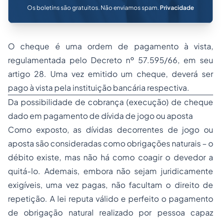
Os boletins são gratuitos. Não enviamos spam.
Privacidade
O cheque é uma ordem de pagamento à vista,
regulamentada pelo Decreto nº 57.595/66, em seu
artigo 28. Uma vez emitido um cheque, deverá ser
pago à vista pela instituição bancária respectiva.
Da possibilidade de cobrança (execução) de cheque
dado em pagamento de dívida de jogo ou aposta
Como exposto, as dívidas decorrentes de jogo ou
aposta são consideradas como obrigações naturais – o
débito existe, mas não há como coagir o devedor a
quitá-lo. Ademais, embora não sejam juridicamente
exigíveis, uma vez pagas, não facultam o direito de
repetição. A lei reputa válido e perfeito o pagamento
de obrigação natural realizado por pessoa capaz