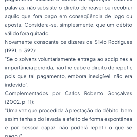
palavras, não subsiste o direito de reaver ou recobrar
aquilo que fora pago em conseqüência de jogo ou
aposta. Considera-se, simplesmente, que um débito
válido fora quitado.
Novamente consoante os dizeres de Sílvio Rodrigues
(1991, p. 392):
"Se o solvens voluntariamente entrega ao accipines a
importância perdida, não lhe cabe o direito de repetir,
pois que tal pagamento, embora inexigível, não era
indevido".
Complementados por Carlos Roberto Gonçalves
(2002, p. 11):
"Uma vez que procedida à prestação do débito, bem
assim tenha sido levada a efeito de forma espontânea
e por pessoa capaz, não poderá repetir o que se
pagou".