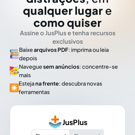
qualquer lugar
e
como quiser
Assine o JusPlus e tenha recursos
exclusivos
Baixe
arquivos PDF
: imprima ou leia
depois
Navegue
sem anúncios
: concentre-se
mais
Esteja
na frente
: descubra novas
ferramentas
JusPlus