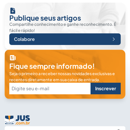
Publique seus artigos
Compartilhe conhecimento e ganhe reconhecimento. É
fácil e rápido!
Colabore
Fique sempre informado!
Seja o primeiro a receber nossas novidades exclusivas e
recentes diretamente em sua caixa de entrada.
Inscrever