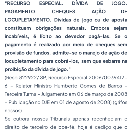
"RECURSO ESPECIAL. DÍVIDA DE JOGO.
PAGAMENTO. CHEQUES. AÇÃO DE
LOCUPLETAMENTO. Dívidas de jogo ou de aposta
constituem obrigações naturais. Embora sejam
incabíveis, é lícito ao devedor pagá-las. Se o
pagamento é realizado por meio de cheques sem
provisão de fundos, admite-se o manejo de ação de
locupletamento para cobrá-los, sem que esbarre na
proibição da dívida de jogo."
(Resp 822922/ SP,
Recurso Especial
2006/0039412-
6 – Relator Ministro Humberto Gomes de Barros –
Terceira Turma – Julgamento em 06 de março de 2008
– Publicação no DJE em 01 de agosto de 2008) (grifos
nossos)
Se outrora nossos Tribunais apenas reconheciam o
direito de terceiro de boa-fé, hoje é cediço que o