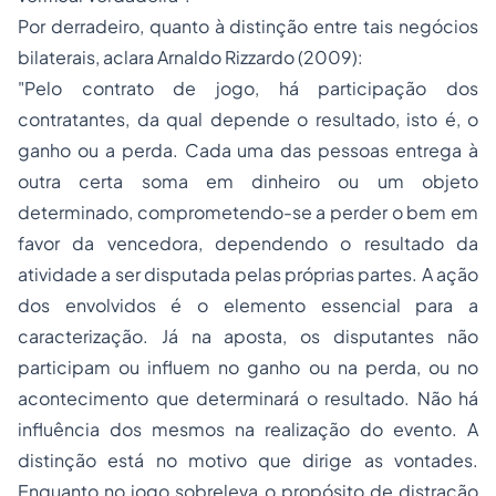
Por derradeiro, quanto à distinção entre tais negócios
bilaterais, aclara Arnaldo Rizzardo (2009):
"Pelo contrato de jogo, há participação dos
contratantes, da qual depende o resultado, isto é, o
ganho ou a perda. Cada uma das pessoas entrega à
outra certa soma em dinheiro ou um objeto
determinado, comprometendo-se a perder o bem em
favor da vencedora, dependendo o resultado da
atividade a ser disputada pelas próprias partes. A ação
dos envolvidos é o elemento essencial para a
caracterização. Já na aposta, os disputantes não
participam ou influem no ganho ou na perda, ou no
acontecimento que determinará o resultado. Não há
influência dos mesmos na realização do evento. A
distinção está no motivo que dirige as vontades.
Enquanto no jogo sobreleva o propósito de distração