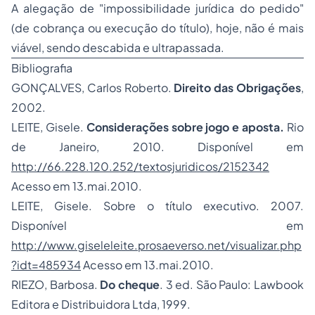
A alegação de "impossibilidade jurídica do pedido"
(de cobrança ou execução do título), hoje, não é mais
viável, sendo descabida e ultrapassada.
Bibliografia
GONÇALVES, Carlos Roberto.
Direito das Obrigações
,
2002.
LEITE, Gisele.
Considerações sobre jogo e aposta.
Rio
de Janeiro, 2010. Disponível em
http://66.228.120.252/textosjuridicos/2152342
Acesso em 13.mai.2010.
LEITE, Gisele. Sobre o título executivo. 2007.
Disponível em
http://www.giseleleite.prosaeverso.net/visualizar.php
?idt=485934
Acesso em 13.mai.2010.
RIEZO, Barbosa.
Do cheque
. 3 ed. São Paulo: Lawbook
Editora e Distribuidora Ltda, 1999.