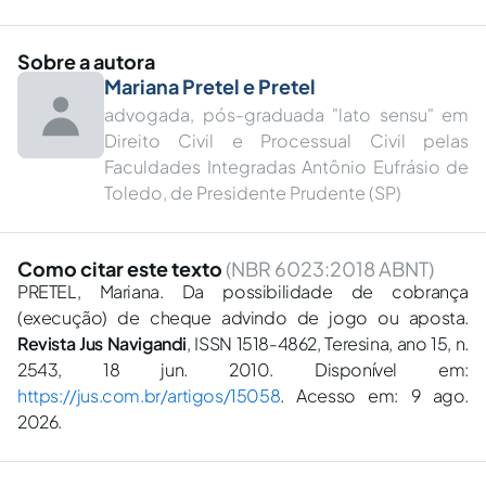
Sobre a autora
Mariana Pretel e Pretel
advogada, pós-graduada "lato sensu" em
Direito Civil e Processual Civil pelas
Faculdades Integradas Antônio Eufrásio de
Toledo, de Presidente Prudente (SP)
Como citar este texto
(NBR 6023:2018 ABNT)
PRETEL, Mariana. Da possibilidade de cobrança
(execução) de cheque advindo de jogo ou aposta.
Revista Jus Navigandi
, ISSN 1518-4862, Teresina, ano 15, n.
2543, 18 jun. 2010. Disponível em:
https://jus.com.br/artigos/15058
. Acesso em: 9 ago.
2026.