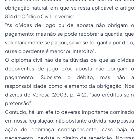
obrigação natural, em que se resta aplicável o artigo
814 do Código Civil.
In verbis:
"As dívidas de jogo ou de aposta não obrigam o
pagamento; mas não se pode recobrar a quantia, que
voluntariamente se pagou, salvo se foi ganha por dolo,
ou se o perdente é menor ou interdito".
O diploma civil não deixa dúvidas de que as dívidas
decorrentes de jogo e/ou aposta não obrigam o
pagamento. Subsiste o débito, mas não a
responsabilidade como elemento da obrigação. Nos
dizeres de Venosa (2003, p. 412), "são créditos sem
pretensão".
Contudo, há um efeito deveras importante cominado
em nossa legislação: não obstante a dívida não possua
ação de cobrança correspondente, caso haja o
pagamento, inexiste o direito de repetição. Noutras