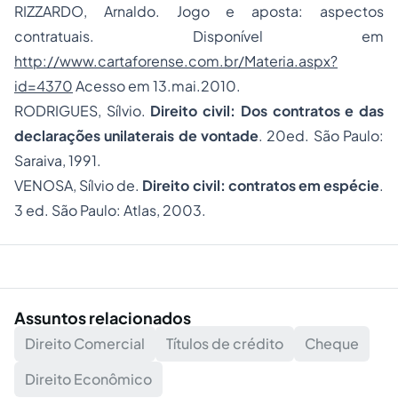
RIZZARDO, Arnaldo. Jogo e aposta: aspectos
contratuais. Disponível em
http://www.cartaforense.com.br/Materia.aspx?
id=4370
Acesso em 13.mai.2010.
RODRIGUES, Sílvio.
Direito civil:
Dos contratos e das
declarações unilaterais de vontade
. 20
ed. São Paulo:
Saraiva, 1991.
VENOSA, Sílvio de.
Direito civil: contratos em espécie
.
3 ed. São Paulo: Atlas, 2003.
Assuntos relacionados
Direito Comercial
Títulos de crédito
Cheque
Direito Econômico