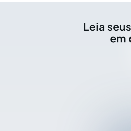
Leia seus
em