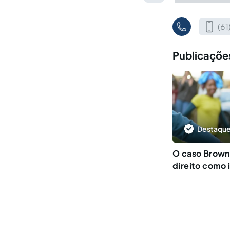
(6
Publicações
Destaque
O caso Brown 
direito como 