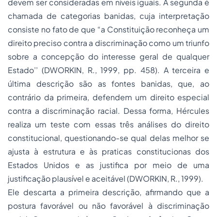
devem ser consideradas em níveis iguais. A segunda é
chamada de categorias banidas, cuja interpretação
consiste no fato de que “a Constituição reconheça um
direito preciso contra a discriminação como um triunfo
sobre a concepção do interesse geral de qualquer
Estado’’ (DWORKIN, R., 1999, pp. 458). A terceira e
última descrição são as fontes banidas, que, ao
contrário da primeira, defendem um direito especial
contra a discriminação racial. Dessa forma, Hércules
realiza um teste com essas três análises do direito
constitucional, questionando-se qual delas melhor se
ajusta à estrutura e às praticas constitucionas dos
Estados Unidos e as justifica por meio de uma
justificação plausível e aceitável (DWORKIN, R., 1999).
Ele descarta a primeira descrição, afirmando que a
postura favorável ou não favorável à discriminação