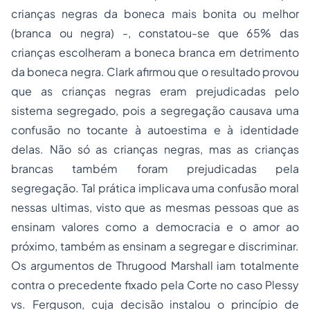
crianças negras da boneca mais bonita ou melhor
(branca ou negra) -, constatou-se que 65% das
crianças escolheram a boneca branca em detrimento
da boneca negra. Clark afirmou que o resultado provou
que as crianças negras eram prejudicadas pelo
sistema segregado, pois a segregação causava uma
confusão no tocante à autoestima e à identidade
delas. Não só as crianças negras, mas as crianças
brancas também foram prejudicadas pela
segregação. Tal prática implicava uma confusão moral
nessas ultimas, visto que as mesmas pessoas que as
ensinam valores como a democracia e o amor ao
próximo, também as ensinam a segregar e discriminar.
Os argumentos de Thrugood Marshall iam totalmente
contra o precedente fixado pela Corte no caso Plessy
vs. Ferguson, cuja decisão instalou o princípio de