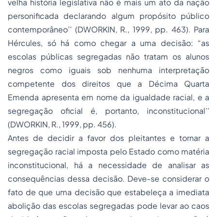
velha história legislativa não é mais um ato da nação
personificada declarando algum propósito público
contemporâneo’’ (DWORKIN, R., 1999, pp. 463). Para
Hércules, só há como chegar a uma decisão: “as
escolas públicas segregadas não tratam os alunos
negros como iguais sob nenhuma interpretação
competente dos direitos que a Décima Quarta
Emenda apresenta em nome da igualdade racial, e a
segregação oficial é, portanto, inconstitucional’’
(DWORKIN, R., 1999, pp. 456).
Antes de decidir a favor dos pleitantes e tornar a
segregação racial imposta pelo Estado como matéria
inconstitucional, há a necessidade de analisar as
consequências dessa decisão. Deve-se considerar o
fato de que uma decisão que estabeleça a imediata
abolição das escolas segregadas pode levar ao caos