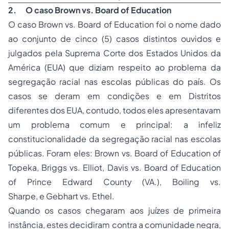
2.
O caso Brown vs. Board of Education
O caso Brown vs. Board of Education foi o nome dado
ao conjunto de cinco (5) casos distintos ouvidos e
julgados pela Suprema Corte dos Estados Unidos da
América (EUA) que diziam respeito ao problema da
segregação racial nas escolas públicas do país. Os
casos se deram em condições e em Distritos
diferentes dos EUA, contudo, todos eles apresentavam
um problema comum e principal: a infeliz
constitucionalidade da segregação racial nas escolas
públicas. Foram eles: Brown vs. Board of Education of
Topeka, Briggs vs. Elliot, Davis vs. Board of Education
of Prince Edward County (VA.), Boiling vs.
Sharpe, e Gebhart vs. Ethel.
Quando os casos chegaram aos juízes de primeira
instância, estes decidiram contra a comunidade negra,