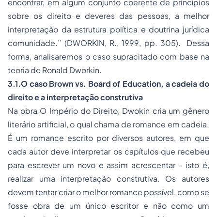
encontrar, em algum conjunto coerente de princípios
sobre os direito e deveres das pessoas, a melhor
interpretação da estrutura política e doutrina jurídica
comunidade.’’ (DWORKIN, R., 1999, pp. 305). Dessa
forma, analisaremos o caso supracitado com base na
teoria de Ronald Dworkin.
3.1.
O caso Brown vs. Board of Education, a cadeia do
direito e a interpretação construtiva
Na obra O Império do Direito, Dwokin cria um gênero
literário artificial, o qual chama de romance em cadeia.
É um romance escrito por diversos autores, em que
cada autor deve interpretar os capítulos que recebeu
para escrever um novo e assim acrescentar - isto é,
realizar uma interpretação construtiva. Os autores
devem tentar criar o melhor romance possível, como se
fosse obra de um único escritor e não como um