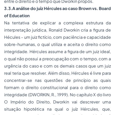
entre o direito e o tempo que Dworkin propôs.
3.3.
A análise do juíz Hércules ao caso Brown vs. Board
of Education
Na tentativa de explicar a complexa estrutura da
interpretação jurídica, Ronald Dworkin cria a figura de
Hécules - um juiz fictício, com paciência e capacidade
sobre-humanas, o qual utiliza e aceita o direito como
integridade. Hércules assume a figura de um juiz ideal,
o qual não possui a preocupação com o tempo, com a
urgência do caso e com os demais casos que um juiz
real teria que resolver. Além disso, Hércules é livre para
concentrar-se nas questões de princípio as quais
formam o direito constitucional para o direito como
integridade (DWORKIN, R., 1999). No capítulo X do livro
O Império do Direito, Dworkin vai descrever uma
situação hipotética na qual o juíz Hércules, que,