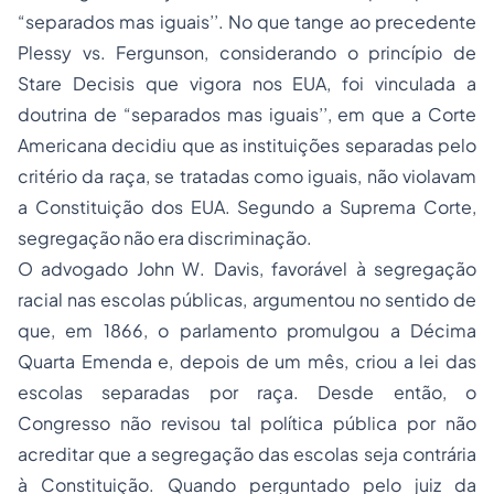
“separados mas iguais’’. No que tange ao precedente
Plessy vs. Fergunson, considerando o princípio de
Stare Decisis que vigora nos EUA, foi vinculada a
doutrina de “separados mas iguais’’, em que a Corte
Americana decidiu que as instituições separadas pelo
critério da raça, se tratadas como iguais, não violavam
a Constituição dos EUA. Segundo a Suprema Corte,
segregação não era discriminação.
O advogado John W. Davis, favorável à segregação
racial nas escolas públicas, argumentou no sentido de
que, em 1866, o parlamento promulgou a Décima
Quarta Emenda e, depois de um mês, criou a lei das
escolas separadas por raça. Desde então, o
Congresso não revisou tal política pública por não
acreditar que a segregação das escolas seja contrária
à Constituição. Quando perguntado pelo juiz da