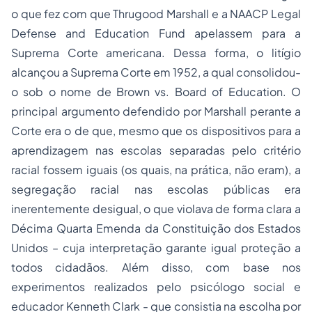
o que fez com que Thrugood Marshall e a NAACP Legal
Defense and Education Fund apelassem para a
Suprema Corte americana. Dessa forma, o litígio
alcançou a Suprema Corte em 1952, a qual consolidou-
o sob o nome de Brown vs. Board of Education. O
principal argumento defendido por Marshall perante a
Corte era o de que, mesmo que os dispositivos para a
aprendizagem nas escolas separadas pelo critério
racial fossem iguais (os quais, na prática, não eram), a
segregação racial nas escolas públicas era
inerentemente desigual, o que violava de forma clara a
Décima Quarta Emenda da Constituição dos Estados
Unidos – cuja interpretação garante igual proteção a
todos cidadãos. Além disso, com base nos
experimentos realizados pelo psicólogo social e
educador Kenneth Clark - que consistia na escolha por