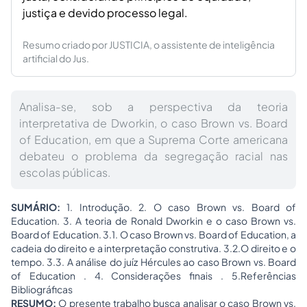
justiça e devido processo legal.
Resumo criado por JUSTICIA, o assistente de inteligência
artificial do Jus.
Analisa-se, sob a perspectiva da teoria
interpretativa de Dworkin, o caso Brown vs. Board
of Education, em que a Suprema Corte americana
debateu o problema da segregação racial nas
escolas públicas.
SUMÁRIO:
1. Introdução.
2. O caso Brown vs. Board of
Education.
3. A teoria de Ronald Dworkin e o caso Brown vs.
Board of Education.
3.1.
O caso Brown vs. Board of Education, a
cadeia do direito e a interpretação construtiva.
3.2.
O direito e o
tempo.
3.3.
A análise do juíz Hércules ao caso Brown vs. Board
of Education .
4. Considerações finais .
5.Referências
Bibliográficas
RESUMO:
O presente trabalho busca analisar o caso Brown vs.