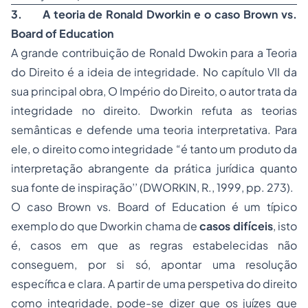
3.
A teoria de Ronald Dworkin e o caso Brown vs.
Board of Education
A grande contribuição de Ronald Dwokin para a Teoria
do Direito é a ideia de integridade. No capítulo VII da
sua principal obra, O Império do Direito, o autor trata da
integridade no direito. Dworkin refuta as teorias
semânticas e defende uma teoria interpretativa. Para
ele, o direito como integridade “é tanto um produto da
interpretação abrangente da prática jurídica quanto
sua fonte de inspiração’’ (DWORKIN, R., 1999, pp. 273).
O caso Brown vs. Board of Education é um típico
exemplo do que Dworkin chama de
casos difíceis
, isto
é, casos em que as regras estabelecidas não
conseguem, por si só, apontar uma resolução
específica e clara. A partir de uma perspetiva do direito
como integridade, pode-se dizer que os juízes que