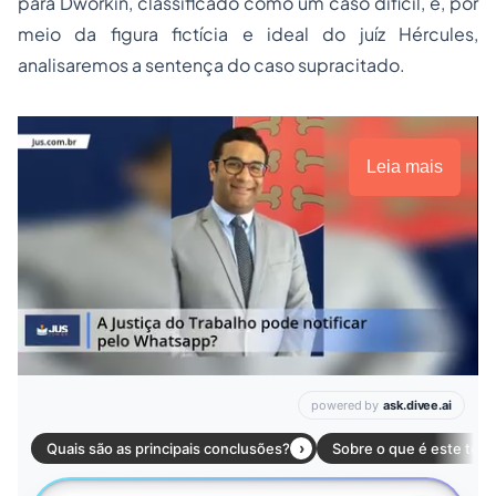
para Dworkin, classificado como um caso difícil, e, por
meio da figura fictícia e ideal do juíz Hércules,
analisaremos a sentença do caso supracitado.
Leia mais