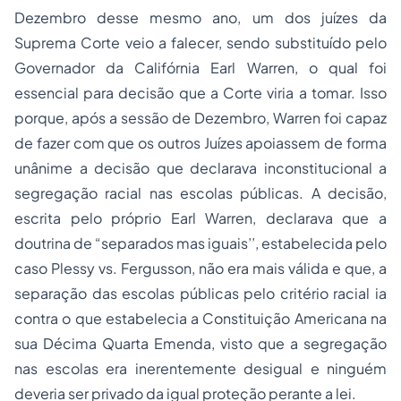
Dezembro desse mesmo ano, um dos juízes da
Suprema Corte veio a falecer, sendo substituído pelo
Governador da Califórnia Earl Warren, o qual foi
essencial para decisão que a Corte viria a tomar. Isso
porque, após a sessão de Dezembro, Warren foi capaz
de fazer com que os outros Juízes apoiassem de forma
unânime a decisão que declarava inconstitucional a
segregação racial nas escolas públicas. A decisão,
escrita pelo próprio Earl Warren, declarava que a
doutrina de “separados mas iguais’’, estabelecida pelo
caso Plessy vs. Fergusson, não era mais válida e que, a
separação das escolas públicas pelo critério racial ia
contra o que estabelecia a Constituição Americana na
sua Décima Quarta Emenda, visto que a segregação
nas escolas era inerentemente desigual e ninguém
deveria ser privado da igual proteção perante a lei.