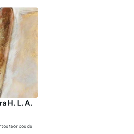
a H. L. A.
ntos teóricos de