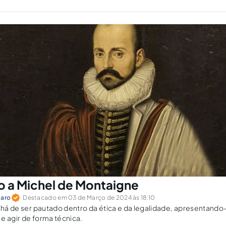
 a Michel de Montaigne
laro
Destacado em 03 de Março de 2024 às 18:10
o há de ser pautado dentro da ética e da legalidade, apresentan
s e agir de forma técnica.