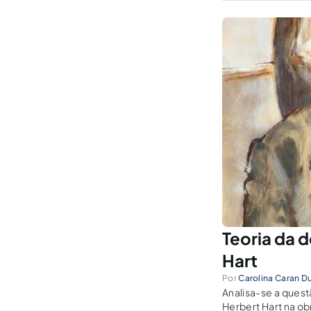
Teoria da d
Hart
Por
Carolina Caran D
Analisa-se a quest
Herbert Hart na ob