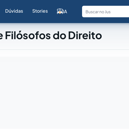
Dúvidas
Stories
IA
Fale com a
 Filósofos do Direito