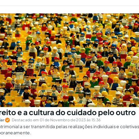
reito e a cultura do cuidado pelo outro
iar
Destacado em 01 de Novembro de 2023 às 15:36
imonial a ser transmitida pelas realizações individuais e coletivas
poraneamente.