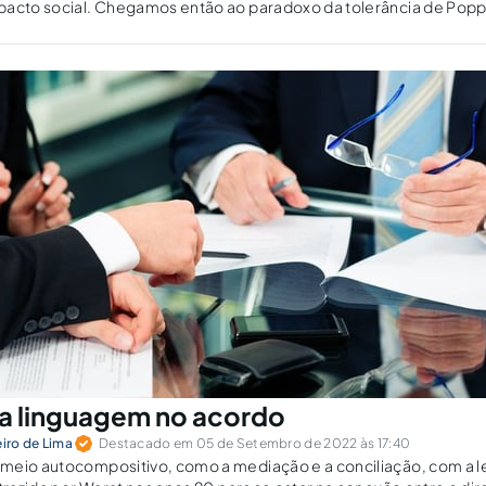
pacto social. Chegamos então ao paradoxo da tolerância de Popp
e a linguagem no acordo
eiro de Lima
Destacado em 05 de Setembro de 2022 às 17:40
meio autocompositivo, como a mediação e a conciliação, com a l