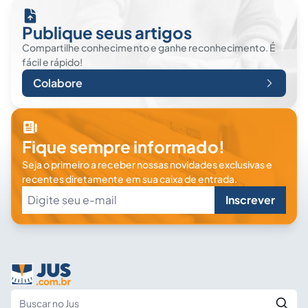
Publique seus artigos
Compartilhe conhecimento e ganhe reconhecimento. É
fácil e rápido!
Colabore
Fique sempre informado!
Seja o primeiro a receber nossas novidades exclusivas e
recentes diretamente em sua caixa de entrada.
Inscrever