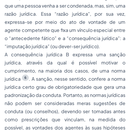
que uma pessoa venha a ser condenada, mas, sim, uma
razão jurídica. Essa “razão jurídica”, por sua vez,
expressa-se por meio do ato de vontade de um
agente competente que fixa um vínculo especial entre
o “antecedente fático” e a “consequência jurídica”: a
“imputação jurídica” (ou dever-ser jurídico).
A consequência jurídica B expressa uma sanção
jurídica, através da qual é possível motivar o
cumprimento, na maioria dos casos, de uma norma
6
jurídica
. A sanção, nesse sentido, confere a norma
jurídica certo grau de obrigatoriedade que gera uma
padronização da conduta. Portanto, as normas jurídicas
não podem ser consideradas meras sugestões de
conduta (ou conselhos), devendo ser tomadas antes
como prescrições que vinculam, na medida do
possível, as vontades dos agentes às suas hipóteses