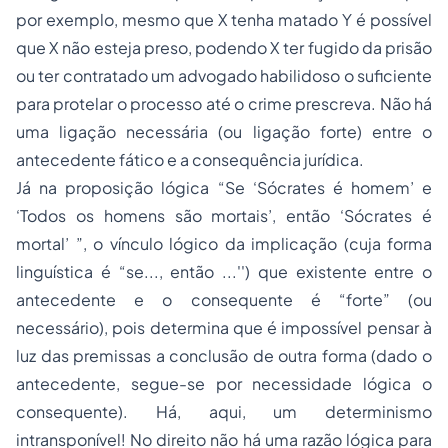
por exemplo, mesmo que X tenha matado Y é possível
que X não esteja preso, podendo X ter fugido da prisão
ou ter contratado um advogado habilidoso o suficiente
para protelar o processo até o crime prescreva. Não há
uma ligação necessária (ou ligação forte) entre o
antecedente fático e a consequência jurídica.
Já na proposição lógica “Se ‘Sócrates é homem’ e
‘Todos os homens são mortais’, então ‘Sócrates é
mortal’ ”, o vínculo lógico da implicação (cuja forma
linguística é “se..., então ...'') que existente entre o
antecedente e o consequente é “forte” (ou
necessário), pois determina que é impossível pensar à
luz das premissas a conclusão de outra forma (dado o
antecedente, segue-se por necessidade lógica o
consequente). Há, aqui, um determinismo
intransponível! No direito não há uma razão lógica para