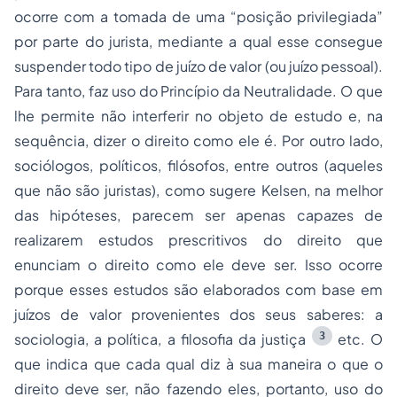
ocorre com a tomada de uma “posição privilegiada”
por parte do jurista, mediante a qual esse consegue
suspender todo tipo de juízo de valor (ou juízo pessoal).
Para tanto, faz uso do Princípio da Neutralidade. O que
lhe permite não interferir no objeto de estudo e, na
sequência, dizer o direito como ele é. Por outro lado,
sociólogos, políticos, filósofos, entre outros (aqueles
que não são juristas), como sugere Kelsen, na melhor
das hipóteses, parecem ser apenas capazes de
realizarem estudos prescritivos do direito que
enunciam o direito como ele deve ser. Isso ocorre
porque esses estudos são elaborados com base em
juízos de valor provenientes dos seus saberes: a
3
sociologia, a política, a filosofia da justiça
etc
. O
que indica que cada qual diz à sua maneira o que o
direito deve ser, não fazendo eles, portanto, uso do