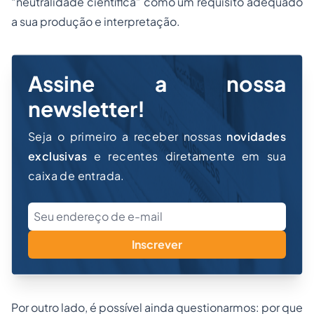
“neutralidade científica” como um requisito adequado
a sua produção e interpretação.
Assine a nossa
newsletter!
Seja o primeiro a receber nossas
novidades
exclusivas
e recentes diretamente em sua
caixa de entrada.
Inscrever
Por outro lado, é possível ainda questionarmos: por que