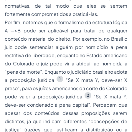
normativas, de tal modo que eles se sentem
fortemente comprometidos a praticá-las.
Por fim, notemos que o formalismo da estrutura lógica
A —>B pode ser aplicável para tratar de qualquer
conteúdo material do direito. Por exemplo, no Brasil o
juiz pode sentenciar alguém por homicídio a pena
restritiva de liberdade, enquanto no Estado americano
do Colorado o juiz pode vir a atribuir ao homicida a
“pena de morte”. Enquanto o judiciário brasileiro adota
1
a proposição jurídica
“Se X mata Y, deve-ser X
preso”, para os juízes americanos da corte do Colorado
2
pode valer a proposição jurídica
“Se X mata Y,
deve-ser condenado à pena capital”. Percebam que
apesar dos conteúdos dessas proposições serem
distintos, já que indicam diferentes “concepções de
justiça” (razões que justificam a distribuição ou a