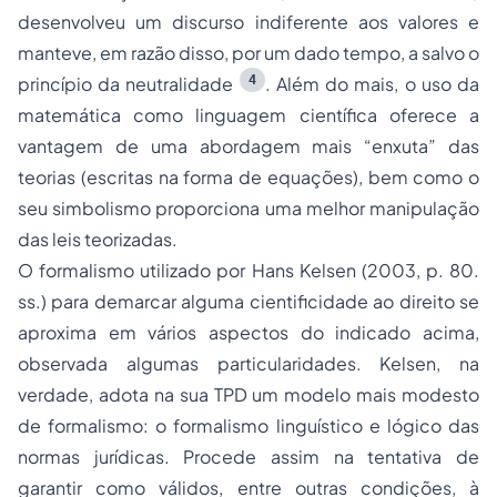
desenvolveu um discurso indiferente aos valores e
manteve, em razão disso, por um dado tempo, a salvo o
4
princípio da neutralidade
. Além do mais, o uso da
matemática como linguagem científica oferece a
vantagem de uma abordagem mais “enxuta” das
teorias (escritas na forma de equações), bem como o
seu simbolismo proporciona uma melhor manipulação
das leis teorizadas.
O formalismo utilizado por Hans Kelsen (2003, p. 80.
ss.) para demarcar alguma cientificidade ao direito se
aproxima em vários aspectos do indicado acima,
observada algumas particularidades. Kelsen, na
verdade, adota na sua TPD um modelo mais modesto
de formalismo: o formalismo linguístico e lógico das
normas jurídicas. Procede assim na tentativa de
garantir como válidos, entre outras condições, à