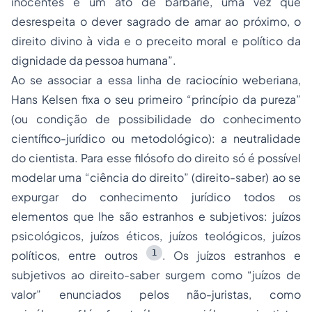
inocentes é um ato de barbárie, uma vez que
desrespeita o dever sagrado de amar ao próximo, o
direito divino à vida e o preceito moral e político da
dignidade da pessoa humana”.
Ao se associar a essa linha de raciocínio weberiana,
Hans Kelsen fixa o seu primeiro “princípio da pureza”
(ou condição de possibilidade do conhecimento
científico-jurídico ou metodológico): a neutralidade
do cientista. Para esse filósofo do direito só é possível
modelar uma “ciência do direito” (direito-saber) ao se
expurgar do conhecimento jurídico todos os
elementos que lhe são estranhos e subjetivos: juízos
psicológicos, juízos éticos, juízos teológicos, juízos
1
políticos, entre outros
. Os juízos estranhos e
subjetivos ao direito-saber surgem como “juízos de
valor” enunciados pelos não-juristas, como