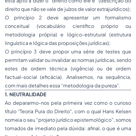
está apto a dizer o “direito como ele é” (descrição do
direito que não se vale de juízos de valor extrajurídicos);
O princípio 2 deve apresentar um formalismo
conceitual (vocabulário científico próprio ou
metodologia própria) e lógico-estrutural (estrutura
linguística e lógica das proposições jurídicas);
O princípio 3 deve propor uma série de testes que
permitam validar ou invalidar as normas jurídicas, sendo
estes de ordem técnica (vigência) ou de ordem
factual-social (eficácia). Analisemos, na sequência,
com mais detalhes essa “metodologia da pureza”.
1. NEUTRALIDADE
Ao depararmo-nos pela primeira vez como o curioso
título "Teoria Pura do Direito", com o qual Hans Kelsen
nomeia o seu “projeto jurídico epistemológico”, somos
tomados de imediato pela dúvida: afinal, o que é uma