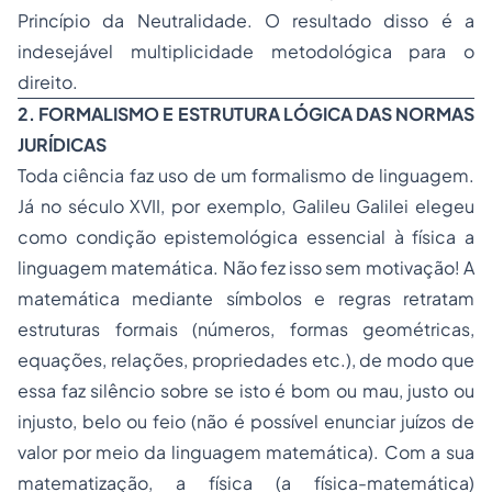
Princípio da Neutralidade. O resultado disso é a
indesejável multiplicidade metodológica para o
direito.
2. FORMALISMO E ESTRUTURA LÓGICA DAS NORMAS
JURÍDICAS
Toda ciência faz uso de um formalismo de linguagem.
Já no século XVII, por exemplo, Galileu Galilei elegeu
como condição epistemológica essencial à física a
linguagem matemática. Não fez isso sem motivação! A
matemática mediante símbolos e regras retratam
estruturas formais (números, formas geométricas,
equações, relações, propriedades
etc.
), de modo que
essa faz silêncio sobre se isto é bom ou mau, justo ou
injusto, belo ou feio (não é possível enunciar juízos de
valor por meio da linguagem matemática). Com a sua
matematização, a física (a física-matemática)