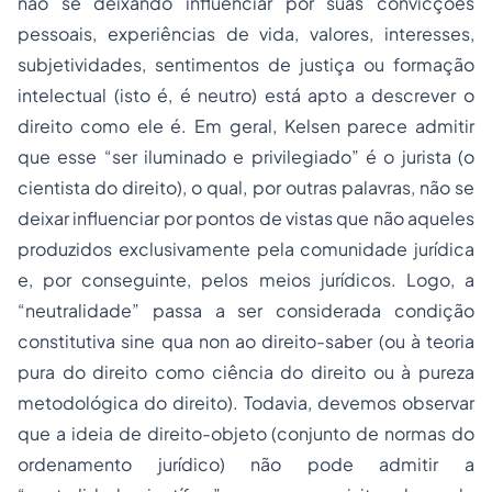
não se deixando influenciar por suas convicções
pessoais, experiências de vida, valores, interesses,
subjetividades, sentimentos de justiça ou formação
intelectual (isto é, é neutro) está apto a descrever o
direito como ele é. Em geral, Kelsen parece admitir
que esse “ser iluminado e privilegiado” é o jurista (o
cientista do direito), o qual, por outras palavras, não se
deixar influenciar por pontos de vistas que não aqueles
produzidos exclusivamente pela comunidade jurídica
e, por conseguinte, pelos meios jurídicos. Logo, a
“neutralidade” passa a ser considerada condição
constitutiva
sine qua non
ao direito-saber (ou à teoria
pura do direito como ciência do direito ou à pureza
metodológica do direito). Todavia, devemos observar
que a ideia de direito-objeto (conjunto de normas do
ordenamento jurídico) não pode admitir a