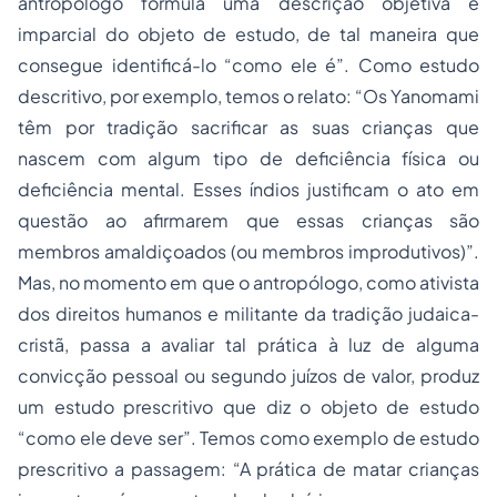
antropólogo formula uma descrição objetiva e
imparcial do objeto de estudo, de tal maneira que
consegue identificá-lo “como ele é”. Como estudo
descritivo, por exemplo, temos o relato: “Os Yanomami
têm por tradição sacrificar as suas crianças que
nascem com algum tipo de deficiência física ou
deficiência mental. Esses índios justificam o ato em
questão ao afirmarem que essas crianças são
membros amaldiçoados (ou membros improdutivos)”.
Mas, no momento em que o antropólogo, como ativista
dos direitos humanos e militante da tradição judaica-
cristã, passa a avaliar tal prática à luz de alguma
convicção pessoal ou segundo juízos de valor, produz
um estudo prescritivo que diz o objeto de estudo
“como ele deve ser”. Temos como exemplo de estudo
prescritivo a passagem: “A prática de matar crianças