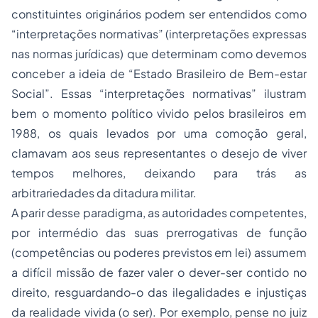
constituintes originários podem ser entendidos como
“interpretações normativas” (interpretações expressas
nas normas jurídicas) que determinam como devemos
conceber a ideia de “Estado Brasileiro de Bem-estar
Social”. Essas “interpretações normativas” ilustram
bem o momento político vivido pelos brasileiros em
1988, os quais levados por uma comoção geral,
clamavam aos seus representantes o desejo de viver
tempos melhores, deixando para trás as
arbitrariedades da ditadura militar.
A parir desse paradigma, as autoridades competentes,
por intermédio das suas prerrogativas de função
(competências ou poderes previstos em lei) assumem
a difícil missão de fazer valer o dever-ser contido no
direito, resguardando-o das ilegalidades e injustiças
da realidade vivida (o ser). Por exemplo, pense no juiz