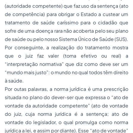
(autoridade competente) que faz uso da sentença (ato
de competência) para obrigar o Estado a custear um
tratamento de saúde caríssimo para o cidadão que
sofre de uma doença rara não acoberta pelo seu plano
de saúde ou pelo nosso Sistema Único de Saúde (SUS).
Por conseguinte, a realização do tratamento mostra
que o juiz faz valer (torna efetivo ou real) a
“interpretação normativa” que diz como deve ser um
“mundo mais justo”: o mundo no qual todos têm direito
à saúde.
Por outas palavras, a norma jurídica é uma prescrição
situada no plano do dever-ser que expressa o “ato de
vontade da autoridade competente” (ato de vontade
do juiz, cuja norma jurídica é a sentença; ato de
vontade do legislador, o qual promulga como norma
jurídica a lei, e assim por diante). Esse “ato de vontade”