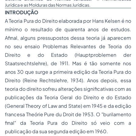
Jurídica e as Molduras das Normas Jurídicas.
INTRODUÇÃO
A Teoria Pura do Direito elaborada por Hans Kelsen é no
mínimo o resultado de quarenta anos de estudos.
Afinal, alguns pressupostos dessa teoria já aparecem
no seu ensaio Problemas Relevantes de Teoria do
Direito e do Estado (
Hauptproblemen der
Staatsrechtslehre
), de 1911. Mas é tão somente nos
anos 30 que surge a primeira edição da Teoria Pura do
Direito (
Reine Rechtslehre,
1934). Anos depois, essa
teoria do direito sofreu alterações significativas com as
publicações da Teoria Geral do Direito e do Estado
(
General Theory of Law and State
) em 1945 e da edição
francesa
Theórie Pure du Droit
de 1953. O "burilamento
final" da Teoria Pura do Direito só veio com a
publicação da sua segunda edição em 1960.