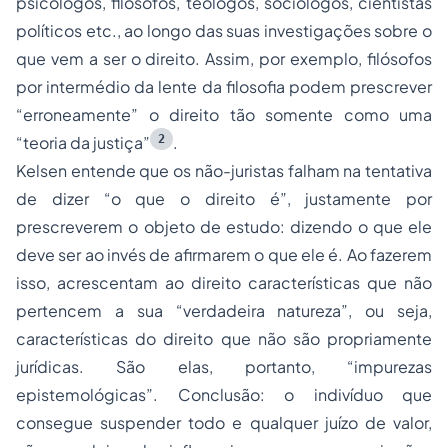
psicólogos, filósofos, teólogos, sociólogos, cientistas
políticos
etc
., ao longo das suas investigações sobre o
que vem a ser o direito. Assim, por exemplo, filósofos
por intermédio da lente da filosofia podem prescrever
“erroneamente” o direito tão somente como uma
2
“teoria da justiça”
.
Kelsen entende que os não-juristas falham na tentativa
de dizer “o que o direito é”, justamente por
prescreverem o objeto de estudo: dizendo o que ele
deve ser ao invés de afirmarem o que ele é. Ao fazerem
isso, acrescentam ao direito características que não
pertencem a sua “verdadeira natureza”, ou seja,
características do direito que não são propriamente
jurídicas. São elas, portanto, “impurezas
epistemológicas”. Conclusão: o indivíduo que
consegue suspender todo e qualquer juízo de valor,