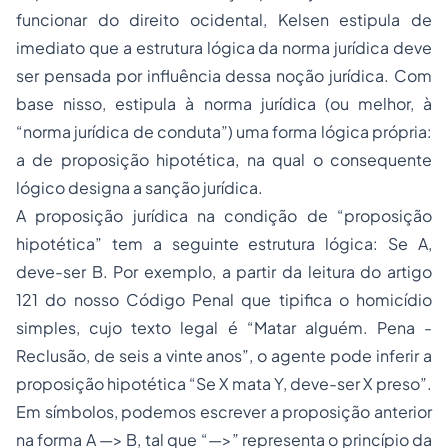
funcionar do direito ocidental, Kelsen estipula de
imediato que a estrutura lógica da norma jurídica deve
ser pensada por influência dessa noção jurídica. Com
base nisso, estipula à norma jurídica (ou melhor, à
“norma jurídica de conduta”) uma forma lógica própria:
a de proposição hipotética, na qual o consequente
lógico designa a sanção jurídica.
A proposição jurídica na condição de “proposição
hipotética” tem a seguinte estrutura lógica: Se A,
deve-ser B. Por exemplo, a partir da leitura do artigo
121 do nosso Código Penal que tipifica o homicídio
simples, cujo texto legal é “Matar alguém. Pena -
Reclusão, de seis a vinte anos”, o agente pode inferir a
proposição hipotética “Se X mata Y, deve-ser X preso”.
Em símbolos, podemos escrever a proposição anterior
na forma A —> B, tal que “—>” representa o princípio da