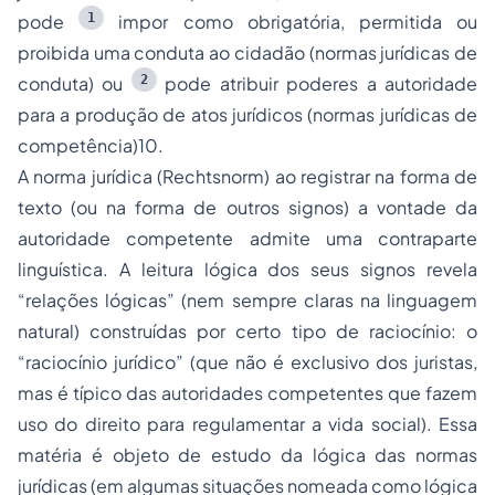
1
pode
impor como obrigatória, permitida ou
proibida uma conduta ao cidadão (normas jurídicas de
2
conduta) ou
pode atribuir poderes a autoridade
para a produção de atos jurídicos (normas jurídicas de
competência)10.
A norma jurídica (
Rechtsnorm
) ao registrar na forma de
texto (ou na forma de outros signos) a vontade da
autoridade competente admite uma contraparte
linguística. A leitura lógica dos seus signos revela
“relações lógicas” (nem sempre claras na linguagem
natural) construídas por certo tipo de raciocínio: o
“raciocínio jurídico” (que não é exclusivo dos juristas,
mas é típico das autoridades competentes que fazem
uso do direito para regulamentar a vida social). Essa
matéria é objeto de estudo da lógica das normas
jurídicas (em algumas situações nomeada como lógica