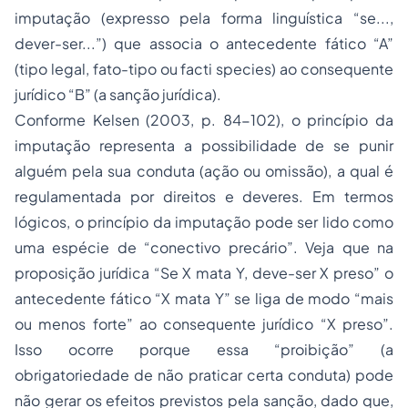
imputação (expresso pela forma linguística “se...,
dever-ser...”) que associa o antecedente fático “A”
(tipo legal, fato-tipo ou
facti species
) ao consequente
jurídico “B” (a sanção jurídica).
Conforme Kelsen (2003, p. 84-102), o princípio da
imputação representa a possibilidade de se punir
alguém pela sua conduta (ação ou omissão), a qual é
regulamentada por direitos e deveres. Em termos
lógicos, o princípio da imputação pode ser lido como
uma espécie de “conectivo precário”. Veja que na
proposição jurídica “Se X mata Y, deve-ser X preso” o
antecedente fático “X mata Y” se liga de modo “mais
ou menos forte” ao consequente jurídico “X preso”.
Isso ocorre porque essa “proibição” (a
obrigatoriedade de não praticar certa conduta) pode
não gerar os efeitos previstos pela sanção, dado que,