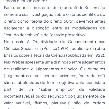
"teoria pura" do direito?
Para que possamos entender o porquê de Kelsen não
nomear a sua investigação sobre o
status
científico do
direito como “teoria do direito puro”, devemos antes
esclarecer a distinção entre as modalidades de
“estudo descritivo” e de “estudo prescritivo”.
No ensaio
A Objetividade do Conhecimento nas
Ciências Sociais e na Política
(1904), publicado na obra
Ensaios sobre a Teoria da Ciência
(publicada em 1922),
Max Weber apresenta uma distinção entre julgamentos
de realidade e julgamentos de valor. Os primeiros
(julgamentos claros, neutros, unívocos, “verdadeiros”)
são estabelecidos de forma objetiva pelo cientista a
partir de um “saber empírico” de validade
incontestável, já os do segundo tipo (julgamentos de
valor variável, fluídos, plausíveis) são de ordem