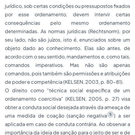
jurídico, sob certas condições ou pressupostos fixados
por esse ordenamento, devem intervir certas
consequências pelo mesmo ordenamento
determinadas. As normas jurídicas (
Rechtsnorm
), por
seu lado, não são juízos, isto é, enunciados sobre um
objeto dado ao conhecimento. Elas são antes, de
acordo com o seu sentido, mandamentos e, como tais,
comandos imperativos. Mas não são apenas
comandos, pois também são permissões e atribuições
de poder e competência (KELSEN, 2003, p. 80-81).
O direito como “técnica social específica de um
ordenamento coercitiva” (KELSEN, 2005, p. 27) visa
obter a conduta social desejada através da ameaça de
5
uma medida de coação (sanção negativa
) a ser
aplicada em caso de conduta contrária. Ao observar a
importância da ideia de sanção para o jeito de ser e de