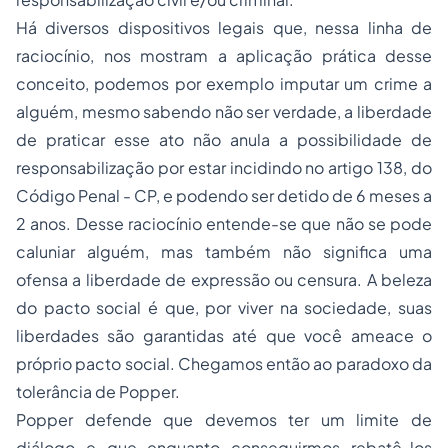
Há diversos dispositivos legais que, nessa linha de
raciocínio, nos mostram a aplicação prática desse
conceito, podemos por exemplo imputar um crime a
alguém, mesmo sabendo não ser verdade, a liberdade
de praticar esse ato não anula a possibilidade de
responsabilização por estar incidindo no artigo 138, do
Código Penal - CP, e podendo ser detido de 6 meses a
2 anos. Desse raciocínio entende-se que não se pode
caluniar alguém, mas também não significa uma
ofensa a liberdade de expressão ou censura. A beleza
do pacto social é que, por viver na sociedade, suas
liberdades são garantidas até que você ameace o
próprio pacto social. Chegamos então ao paradoxo da
tolerância de Popper.
Popper defende que devemos ter um limite de
diálogo e que enquanto conseguirmos rebatê-los