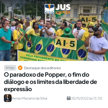
Destaque dos editores
Artigo
O paradoxo de Popper, o fim do
diálogo e os limites da liberdade de
expressão
Renan Mariano da Silva
25/11/2022 às 13:30