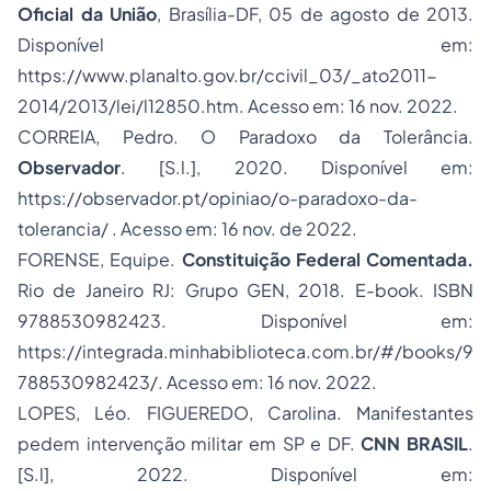
Oficial da União
, Brasília-DF, 05 de agosto de 2013.
Disponível em:
https://www.planalto.gov.br/ccivil_03/_ato2011-
2014/2013/lei/l12850.htm. Acesso em: 16 nov. 2022.
CORREIA, Pedro. O Paradoxo da Tolerância.
Observador
. [S.l.], 2020. Disponível em:
https://observador.pt/opiniao/o-paradoxo-da-
tolerancia/ . Acesso em: 16 nov. de 2022.
FORENSE, Equipe.
Constituição Federal Comentada.
Rio de Janeiro RJ: Grupo GEN, 2018. E-book. ISBN
9788530982423. Disponível em:
https://integrada.minhabiblioteca.com.br/#/books/9
788530982423/. Acesso em: 16 nov. 2022.
LOPES, Léo. FIGUEREDO, Carolina. Manifestantes
pedem intervenção militar em SP e DF.
CNN BRASIL
.
[S.l], 2022. Disponível em: