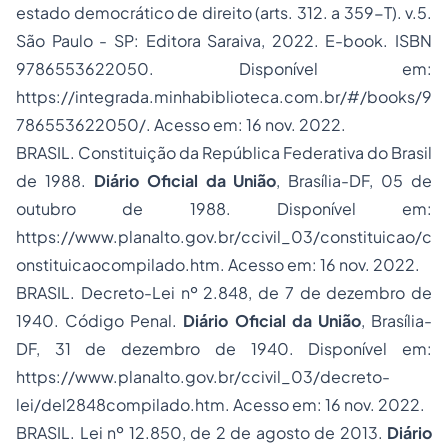
estado democrático de direito (arts. 312. a 359-T). v.5.
São Paulo - SP: Editora Saraiva, 2022. E-book. ISBN
9786553622050. Disponível em:
https://integrada.minhabiblioteca.com.br/#/books/9
786553622050/. Acesso em: 16 nov. 2022.
BRASIL. Constituição da República Federativa do Brasil
de 1988.
Diário Oficial da União
, Brasília-DF, 05 de
outubro de 1988. Disponível em:
https://www.planalto.gov.br/ccivil_03/constituicao/c
onstituicaocompilado.htm. Acesso em: 16 nov. 2022.
BRASIL. Decreto-Lei nº 2.848, de 7 de dezembro de
1940. Código Penal.
Diário Oficial da União
, Brasília-
DF, 31 de dezembro de 1940. Disponível em:
https://www.planalto.gov.br/ccivil_03/decreto-
lei/del2848compilado.htm. Acesso em: 16 nov. 2022.
BRASIL. Lei nº 12.850, de 2 de agosto de 2013.
Diário