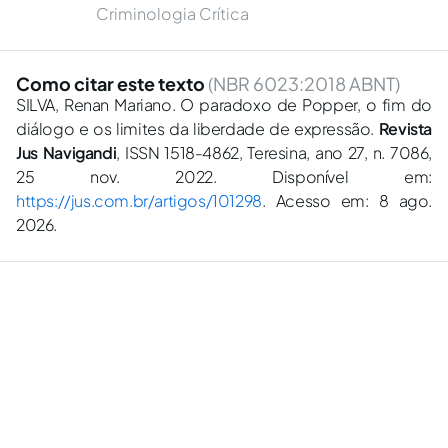
Criminologia Crítica
Como citar este texto
(NBR 6023:2018 ABNT)
SILVA, Renan Mariano. O paradoxo de Popper, o fim do
diálogo e os limites da liberdade de expressão.
Revista
Jus Navigandi
, ISSN 1518-4862, Teresina, ano 27, n. 7086,
25 nov. 2022. Disponível em:
https://jus.com.br/artigos/101298
. Acesso em: 8 ago.
2026.