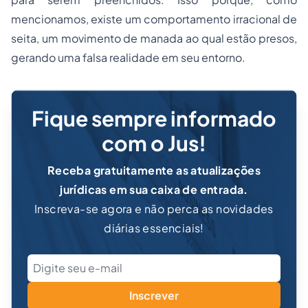
mencionamos, existe um comportamento irracional de
seita, um movimento de manada ao qual estão presos,
gerando uma falsa realidade em seu entorno.
Fique sempre informado
com o Jus!
Receba gratuitamente as atualizações
jurídicas em sua caixa de entrada.
Inscreva-se agora e não perca as novidades
diárias essenciais!
Inscrever