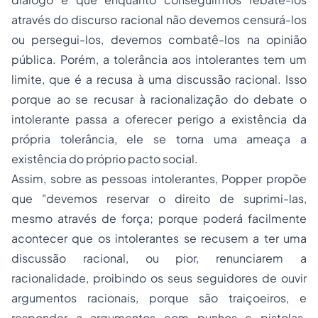
através do discurso racional não devemos censurá-los
ou persegui-los, devemos combatê-los na opinião
pública. Porém, a tolerância aos intolerantes tem um
limite, que é a recusa à uma discussão racional. Isso
porque ao se recusar à racionalização do debate o
intolerante passa a oferecer perigo a existência da
própria tolerância, ele se torna uma ameaça a
existência do próprio pacto social.
Assim, sobre as pessoas intolerantes, Popper propõe
que "
devemos reservar o direito de suprimi-las,
mesmo através de força; porque poderá facilmente
acontecer que os intolerantes se recusem a ter uma
discussão racional, ou pior, renunciarem a
racionalidade, proibindo os seus seguidores de ouvir
argumentos racionais, porque são traiçoeiros, e
responder a argumentos com punhos e pistolas.