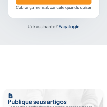
Cobrança mensal, cancele quando quiser
Já é assinante?
Faça login
Publique seus artigos
Compartilhe conhecimento e ganhe reconhecimento. É