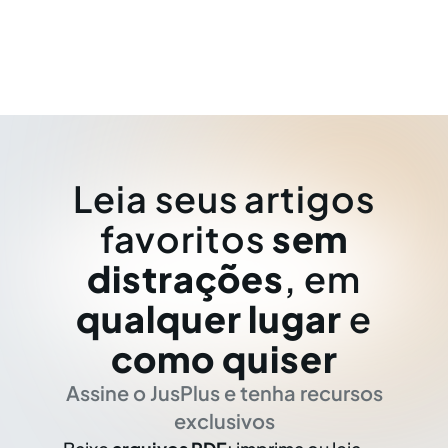
Leia seus artigos
favoritos
sem
distrações
, em
qualquer lugar
e
como quiser
Assine o JusPlus e tenha recursos
exclusivos