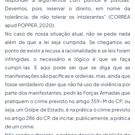
Devemos, pois, reservar o direito, em nome da
tolerância, de não tolerar os intolerantes"
(CORREA
apud POPPER, 2020).
No caso de nossa situação atual, não se pede nada
além de que a lei seja cumprida. Se chegamos ao
ponto de existir a recusa à racionalidade e se leis foram
infringidas, o necessário e lógico é que se faça
cumpri-las. E aqui pode ser que se diga que as
manifestações são pacíficas e ordeiras, mas, ainda que
fosse verdadeiro dizer que não há uso de violência por
parte dos manifestantes, pedir às Forças Armadas que
pratiquem o crime previsto no artigo 359-M do CP, ou
seja, um Golpe de Estado, é na prática o crime previsto
no artigo 286 do CP, de incitar, publicamente, a prática
de um crime.
Não sendo suficiente, o próprio desejo de abolição do