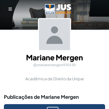
Mariane Mergen
marianemergen1510330
Acadêmica de Direito da Unipar
Publicações de Mariane Mergen