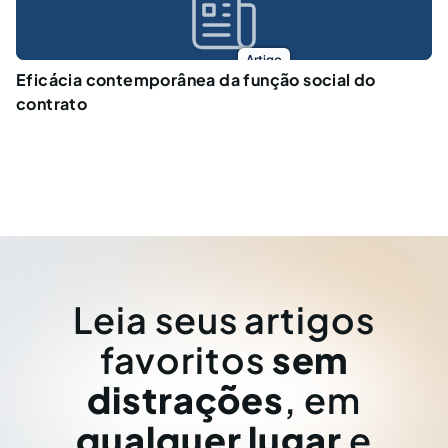
Artigo
Eficácia contemporânea da função social do
contrato
Leia seus artigos
favoritos
sem
distrações
, em
qualquer lugar
e