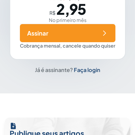
2,95
R$
No primeiro mês
Assinar
Cobrança mensal, cancele quando quiser
Já é assinante?
Faça login
Publique seus artigos