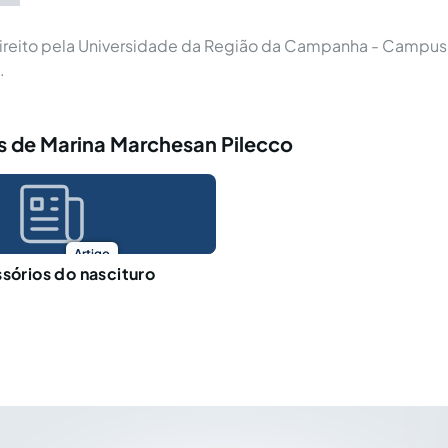
reito pela Universidade da Região da Campanha - Campus
.
s de Marina Marchesan Pilecco
Artigo
ssórios do nascituro