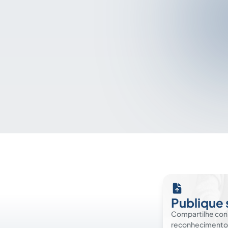
Publique 
Compartilhe co
reconhecimento. É