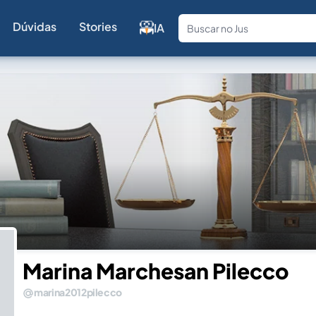
Dúvidas
Stories
IA
Fale com a
Marina Marchesan Pilecco
marina2012pilecco