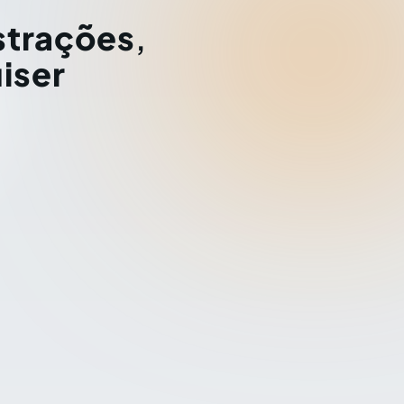
strações
,
iser