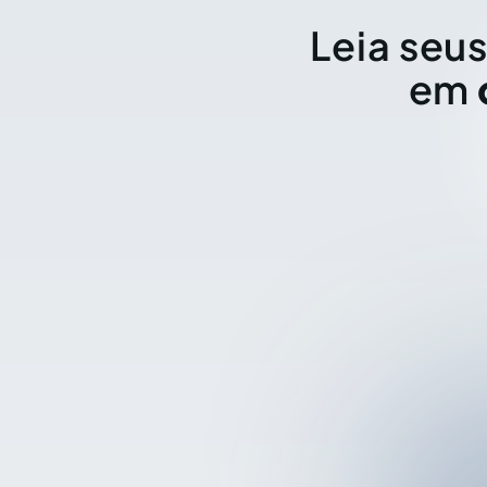
Leia seus
em