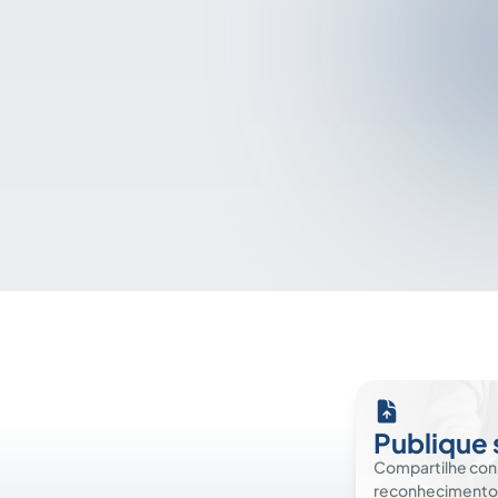
Publique 
Compartilhe co
reconhecimento. É