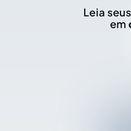
Leia seus
em