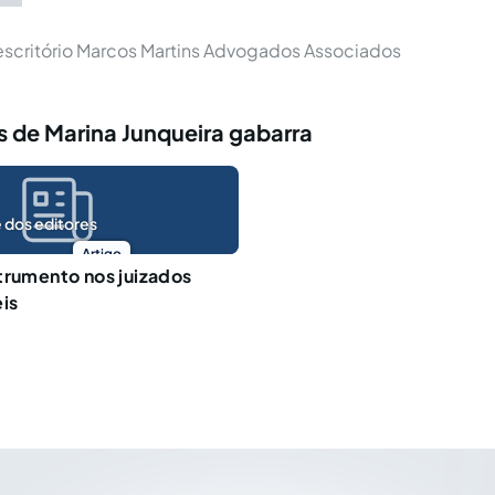
scritório Marcos Martins Advogados Associados
 de Marina Junqueira gabarra
 dos editores
Artigo
trumento nos juizados
eis