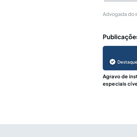
Advogada do e
Publicações
Destaque
Agravo de ins
especiais cív