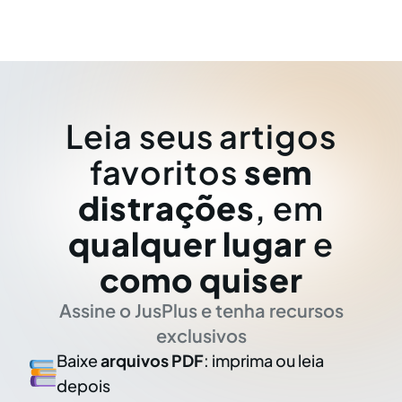
Leia seus artigos
favoritos
sem
distrações
, em
qualquer lugar
e
como quiser
Assine o JusPlus e tenha recursos
exclusivos
Baixe
arquivos PDF
: imprima ou leia
depois