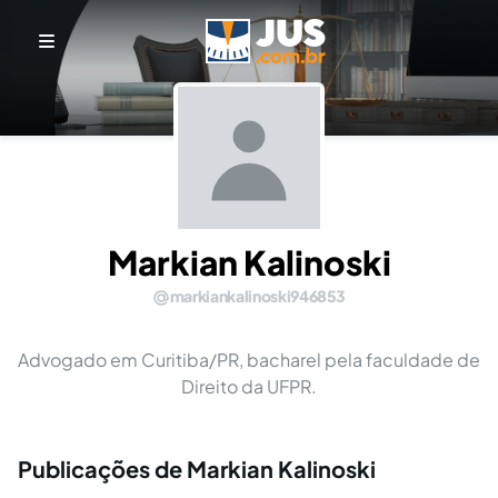
Markian Kalinoski
markiankalinoski946853
Advogado em Curitiba/PR, bacharel pela faculdade de
Direito da UFPR.
Publicações de Markian Kalinoski