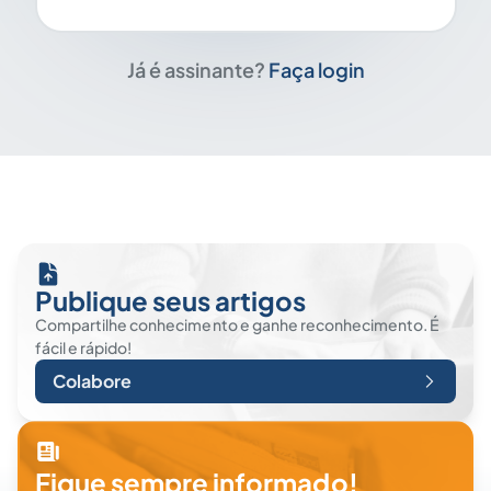
Já é assinante?
Faça login
Publique seus artigos
Compartilhe conhecimento e ganhe reconhecimento. É
fácil e rápido!
Colabore
Fique sempre informado!