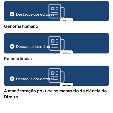
Destaque dos editores
Artigo
Genoma humano:
Destaque dos editores
Artigo
Reincidência:
Destaque dos editores
Artigo
A manifestação política no manuseio da ciência do
Direito