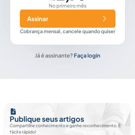
No primeiro mês
Assinar
Cobrança mensal, cancele quando quiser
Já é assinante?
Faça login
Publique seus artigos
Compartilhe conhecimento e ganhe reconhecimento. É
fácil e rápido!