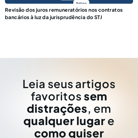
Artigo
Revisão dos juros remuneratórios nos contratos
bancários à luz da jurisprudência do STJ
Leia seus artigos
favoritos
sem
distrações
, em
qualquer lugar
e
como quiser