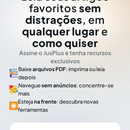
favoritos
sem
distrações
, em
qualquer lugar
e
como quiser
Assine o JusPlus e tenha recursos
exclusivos
Baixe
arquivos PDF
: imprima ou leia
depois
Navegue
sem anúncios
: concentre-se
mais
Esteja
na frente
: descubra novas
ferramentas