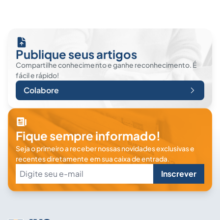
Publique seus artigos
Compartilhe conhecimento e ganhe reconhecimento. É
fácil e rápido!
Colabore
Fique sempre informado!
Seja o primeiro a receber nossas novidades exclusivas e
recentes diretamente em sua caixa de entrada.
Inscrever