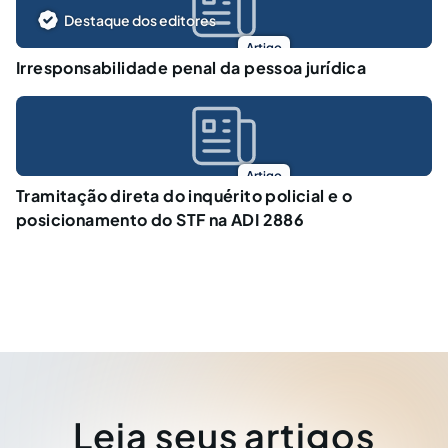
Destaque dos editores
Artigo
Irresponsabilidade penal da pessoa jurídica
Artigo
Tramitação direta do inquérito policial e o
posicionamento do STF na ADI 2886
Leia seus artigos