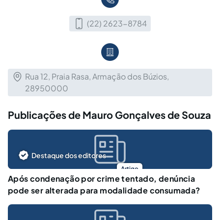
(22) 2623-8784
Rua 12, Praia Rasa, Armação dos Búzios,
28950000
Publicações de Mauro Gonçalves de Souza
Destaque dos editores
Artigo
Após condenação por crime tentado, denúncia
pode ser alterada para modalidade consumada?