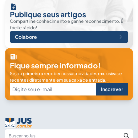
Publique seus artigos
Compartilhe conhecimento e ganhe reconhecimento. É
fácil e rápido!
Colabore
Fique sempre informado!
Seja o primeiro a receber nossas novidades exclusivas e
recentes diretamente em sua caixa de entrada.
Inscrever