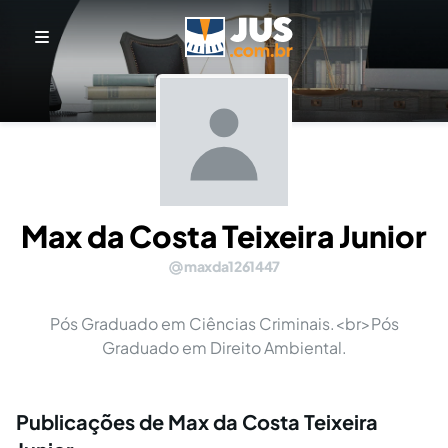
Max da Costa Teixeira Junior
maxda1261447
Pós Graduado em Ciências Criminais.<br>Pós
Graduado em Direito Ambiental.
Publicações de Max da Costa Teixeira