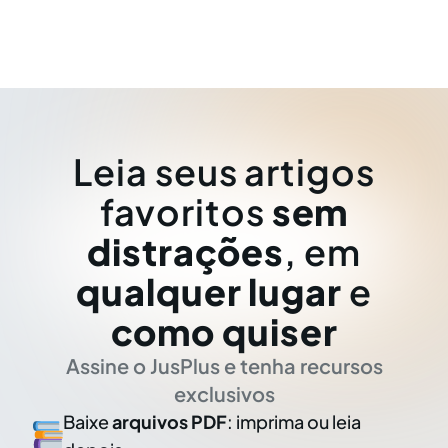
Leia seus artigos
favoritos
sem
distrações
, em
qualquer lugar
e
como quiser
Assine o JusPlus e tenha recursos
exclusivos
Baixe
arquivos PDF
: imprima ou leia