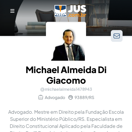
Michael Almeida Di
Giacomo
michaelalmeida1478943
Advogado
93889/RS
Advogado. Mestre em Direito pela Fundação Escola
Superior do Ministério Público/RS. Especialista em
Direito Constitucional Aplicado pela Faculdade de