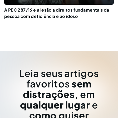
A PEC 287/16 e a lesão a direitos fundamentais da
pessoa com deficiência e ao idoso
Leia seus artigos
favoritos
sem
distrações
, em
qualquer lugar
e
como quiser