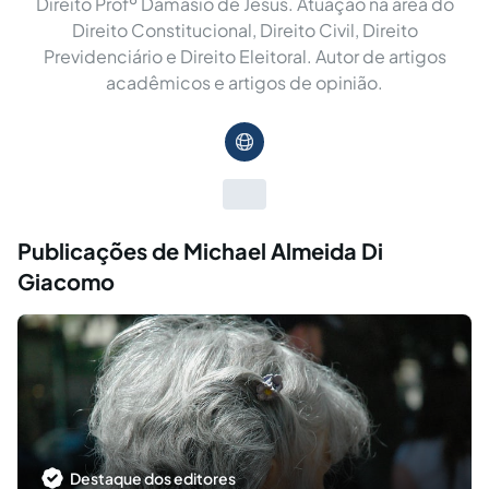
Direito Profº Damásio de Jesus. Atuação na área do
Direito Constitucional, Direito Civil, Direito
Previdenciário e Direito Eleitoral. Autor de artigos
acadêmicos e artigos de opinião.
Publicações de Michael Almeida Di
Giacomo
Destaque dos editores