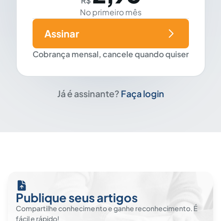
R$
No primeiro mês
Assinar
Cobrança mensal, cancele quando quiser
Já é assinante?
Faça login
Publique seus artigos
Compartilhe conhecimento e ganhe reconhecimento. É
fácil e rápido!