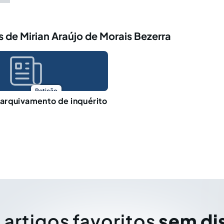
 de Mirian Araújo de Morais Bezerra
Petição
arquivamento de inquérito
 artigos favoritos
sem di