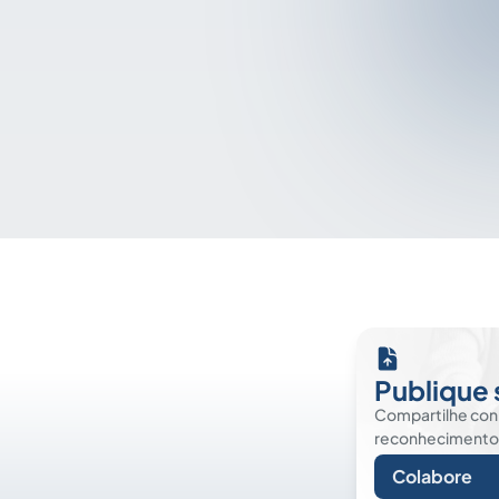
Publique 
Compartilhe co
reconhecimento. É
Colabore