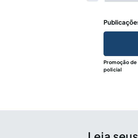
Publicações
Promoção de 
policial
Leia seus