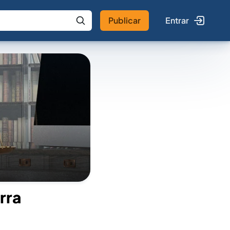
Publicar
Entrar
 IA
Buscar no Jus
rra