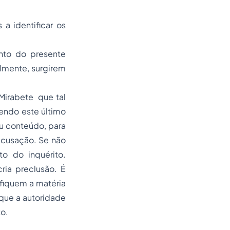
a identificar os
ento do presente
almente, surgirem
i Mirabete que
tal
Sendo este último
seu conteúdo, para
 acusação. Se não
to do inquérito.
ria preclusão. É
fiquem a matéria
que a autoridade
to.