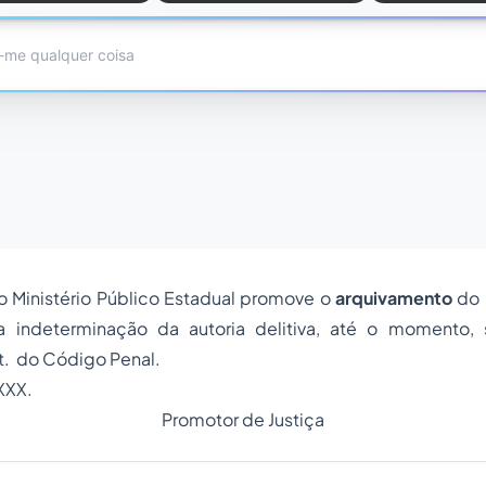
o Ministério Público Estadual promove o
arquivamento
do
a indeterminação da autoria delitiva, até o momento, 
t. do Código Penal.
XXX.
Promotor de Justiça