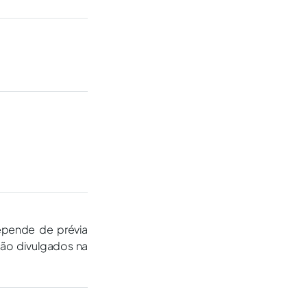
epende de prévia
são divulgados na