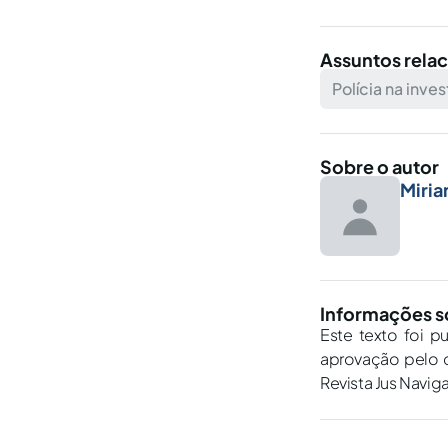
Assuntos rela
Polícia na inve
Sobre o autor
Miria
Informações s
Este texto foi p
aprovação pelo c
Revista Jus Navig