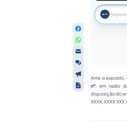
Ante o exposto, 
nº
, em razão d
disposição do ar
XXXX, XXXX XXX 