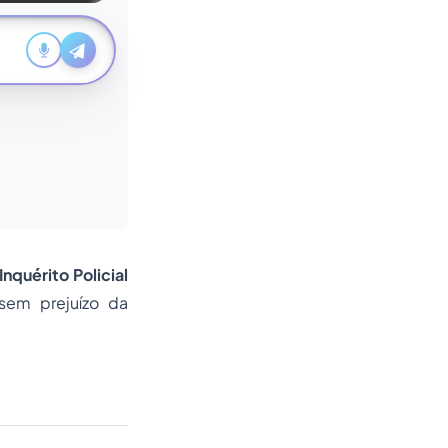
Inquérito Policial
sem prejuízo da