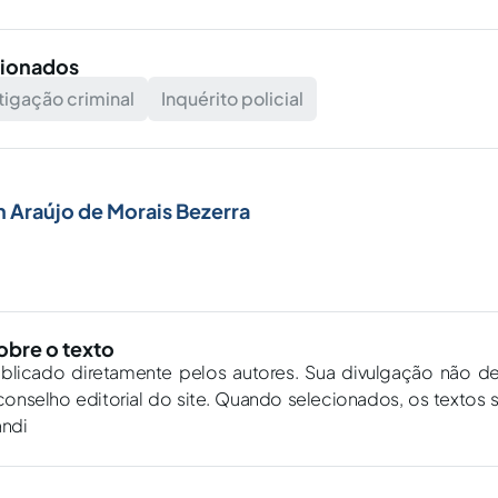
cionados
stigação criminal
Inquérito policial
n Araújo de Morais Bezerra
obre o texto
ublicado diretamente pelos autores. Sua divulgação não d
onselho editorial do site. Quando selecionados, os textos 
andi