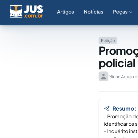
Artigos
Notícias
Peças
Petição
Promoçã
policial
Mirian Araújo 
Resumo:
- Promoção de 
identificar os 
- Inquérito in